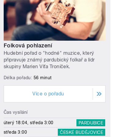
Folková pohlazení
Hudební pořad o "hodné" muzice, který
připravuje známý pardubický folkař a lídr
skupiny Marien Víťa Troníček.
Délka pořadu:
56 minut
Více o pořadu
Čas vysílání
úterý 18:04, středa 3:00
PARDUBICE
středa 3:00
ČESKÉ BUDĚJOVICE