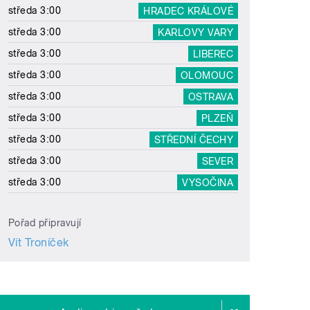
středa 3:00
HRADEC KRÁLOVÉ
středa 3:00
KARLOVY VARY
středa 3:00
LIBEREC
středa 3:00
OLOMOUC
středa 3:00
OSTRAVA
středa 3:00
PLZEŇ
středa 3:00
STŘEDNÍ ČECHY
středa 3:00
SEVER
středa 3:00
VYSOČINA
Pořad připravují
Vít Troníček