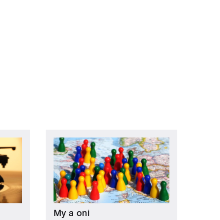
My a oni