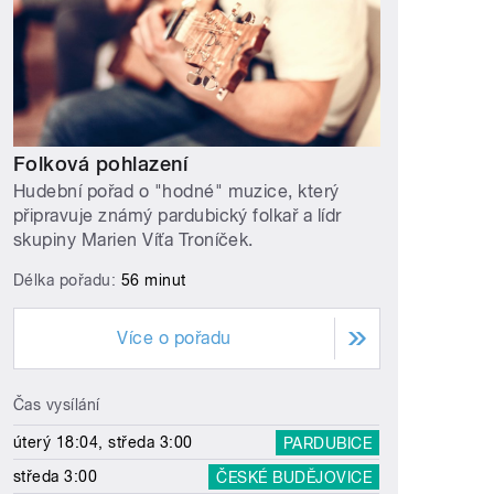
Folková pohlazení
Hudební pořad o "hodné" muzice, který
připravuje známý pardubický folkař a lídr
skupiny Marien Víťa Troníček.
Délka pořadu:
56 minut
Více o pořadu
Čas vysílání
úterý 18:04, středa 3:00
PARDUBICE
středa 3:00
ČESKÉ BUDĚJOVICE