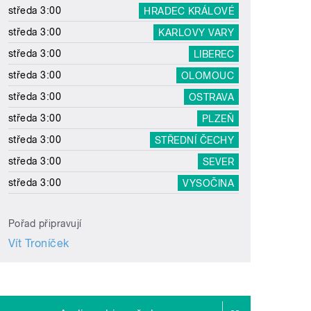
středa 3:00
HRADEC KRÁLOVÉ
středa 3:00
KARLOVY VARY
středa 3:00
LIBEREC
středa 3:00
OLOMOUC
středa 3:00
OSTRAVA
středa 3:00
PLZEŇ
středa 3:00
STŘEDNÍ ČECHY
středa 3:00
SEVER
středa 3:00
VYSOČINA
Pořad připravují
Vít Troníček