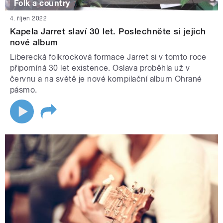
Folk a country
4. říjen 2022
Kapela Jarret slaví 30 let. Poslechněte si jejich
nové album
Liberecká folkrocková formace Jarret si v tomto roce
připomíná 30 let existence. Oslava proběhla už v
červnu a na světě je nové kompilační album Ohrané
pásmo.