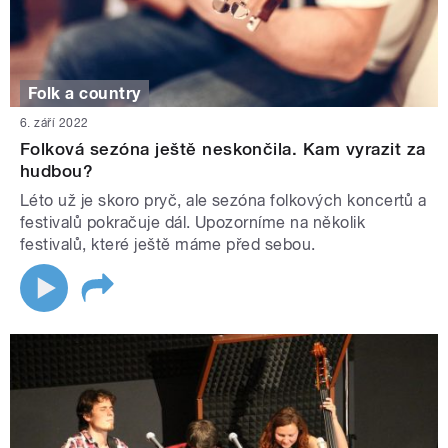
Folk a country
6. září 2022
Folková sezóna ještě neskončila. Kam vyrazit za
hudbou?
Léto už je skoro pryč, ale sezóna folkových koncertů a
festivalů pokračuje dál. Upozorníme na několik
festivalů, které ještě máme před sebou.