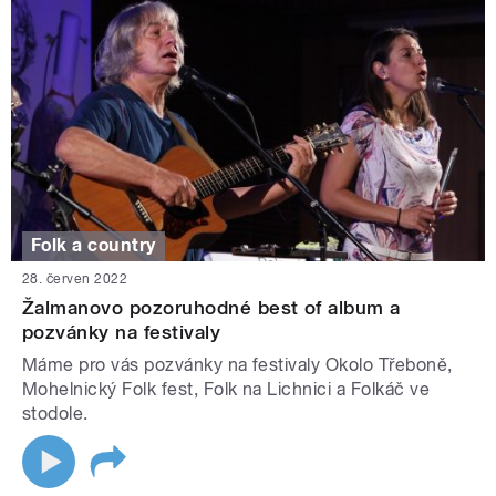
Folk a country
28. červen 2022
Žalmanovo pozoruhodné best of album a
pozvánky na festivaly
Máme pro vás pozvánky na festivaly Okolo Třeboně,
Mohelnický Folk fest, Folk na Lichnici a Folkáč ve
stodole.