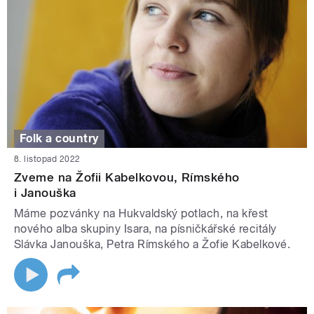
Folk a country
8. listopad 2022
Zveme na Žofii Kabelkovou, Rímského
i Janouška
Máme pozvánky na Hukvaldský potlach, na křest
nového alba skupiny Isara, na písničkářské recitály
Slávka Janouška, Petra Rímského a Žofie Kabelkové.