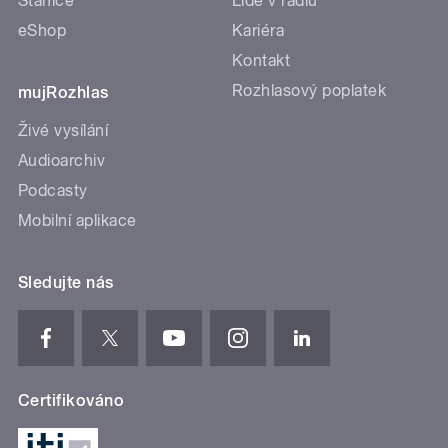
Stanice
Lidé v rádiu
eShop
Kariéra
Kontakt
Rozhlasový poplatek
mujRozhlas
Živé vysílání
Audioarchiv
Podcasty
Mobilní aplikace
Sledujte nás
Certifikováno