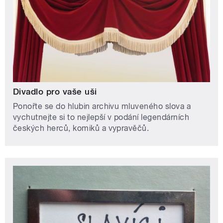
Divadlo pro vaše uši
Ponořte se do hlubin archivu mluveného slova a
vychutnejte si to nejlepší v podání legendárních
českých herců, komiků a vypravěčů.