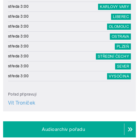
středa 3:00
KARLOVY VARY
středa 3:00
LIBEREC
středa 3:00
OLOMOUC
středa 3:00
OSTRAVA
středa 3:00
PLZEŇ
středa 3:00
STŘEDNÍ ČECHY
středa 3:00
SEVER
středa 3:00
VYSOČINA
Pořad připravují
Vít Troníček
Audioarchiv pořadu