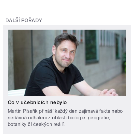
DALŠÍ POŘADY
Co v učebnicích nebylo
Martin Písařík přináší každý den zajímavá fakta nebo
nedávná odhalení z oblasti biologie, geografie,
botaniky či českých reálií.