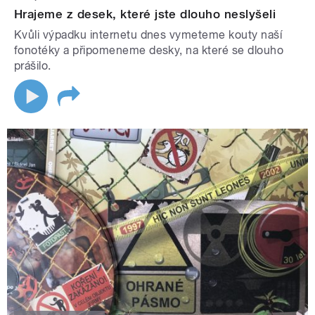
Hrajeme z desek, které jste dlouho neslyšeli
Kvůli výpadku internetu dnes vymeteme kouty naší
fonotéky a připomeneme desky, na které se dlouho
prášilo.