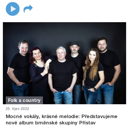
Folk a country
25. říjen 2022
Mocné vokály, krásné melodie: Představujeme
nové album brněnské skupiny Přístav