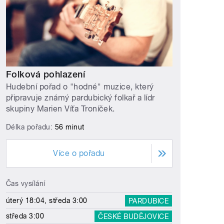
Folková pohlazení
Hudební pořad o "hodné" muzice, který
připravuje známý pardubický folkař a lídr
skupiny Marien Víťa Troníček.
Délka pořadu:
56 minut
Více o pořadu
Čas vysílání
úterý 18:04, středa 3:00
PARDUBICE
středa 3:00
ČESKÉ BUDĚJOVICE