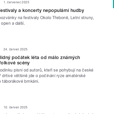
1. červenec 2025
estivaly a koncerty nepopulární hudby
ozvánky na festivaly Okolo Třeboně, Letní struny,
 open a další.
24. červen 2025
lidný počátek léta od málo známých
 folkové scény
dinku písní od autorů, kteří se pohybují na české
 drtivé většině jde o počínání ryze amatérské
 táborákové brnkání.
10. červen 2025