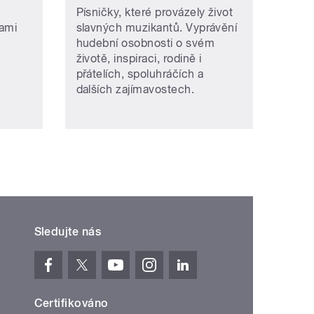
Písničky, které provázely život
kami
slavných muzikantů. Vyprávění
hudební osobnosti o svém
životě, inspiraci, rodině i
přátelích, spoluhráčích a
dalších zajímavostech.
Sledujte nás
Certifikováno