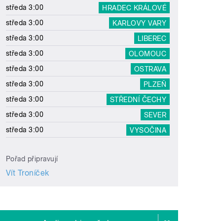
středa 3:00
HRADEC KRÁLOVÉ
středa 3:00
KARLOVY VARY
středa 3:00
LIBEREC
středa 3:00
OLOMOUC
středa 3:00
OSTRAVA
středa 3:00
PLZEŇ
středa 3:00
STŘEDNÍ ČECHY
středa 3:00
SEVER
středa 3:00
VYSOČINA
Pořad připravují
Vít Troníček