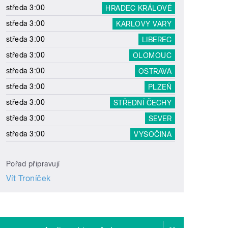
středa 3:00
HRADEC KRÁLOVÉ
středa 3:00
KARLOVY VARY
středa 3:00
LIBEREC
středa 3:00
OLOMOUC
středa 3:00
OSTRAVA
středa 3:00
PLZEŇ
středa 3:00
STŘEDNÍ ČECHY
středa 3:00
SEVER
středa 3:00
VYSOČINA
Pořad připravují
Vít Troníček