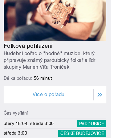
Folková pohlazení
Hudební pořad o "hodné" muzice, který
připravuje známý pardubický folkař a lídr
skupiny Marien Víťa Troníček.
Délka pořadu:
56 minut
Více o pořadu
Čas vysílání
úterý 18:04, středa 3:00
PARDUBICE
středa 3:00
ČESKÉ BUDĚJOVICE