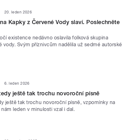
20. leden 2026
na Kapky z Červené Vody slaví. Poslechněte
očí existence nedávno oslavila folková skupina
 vody. Svým příznivcům nadělila už sedmé autorské
6. leden 2026
 tedy ještě tak trochu novoroční písně
edy ještě tak trochu novoroční písně, vzpomínky na
 nám leden v minulosti vzal i dal.