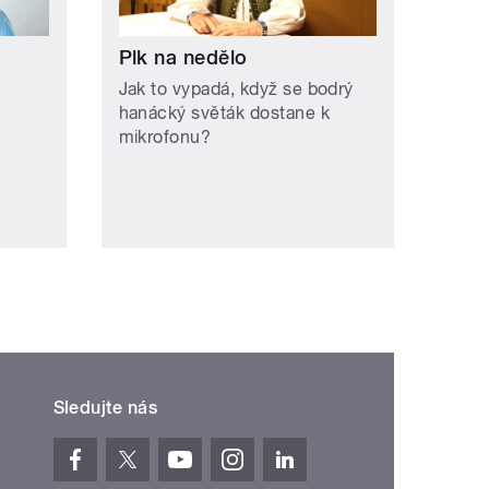
Plk na nedělo
Jak to vypadá, když se bodrý
hanácký světák dostane k
mikrofonu?
Sledujte nás