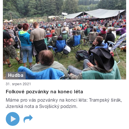
Hudba
31. srpen 2021
Folkové pozvánky na konec léta
Máme pro vás pozvánky na konci léta: Trampský širák,
Jizerská nota a Svojšický podzim.