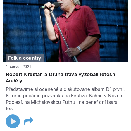
Folk a country
1. červen 2021
Robert Křesťan a Druhá tráva vyzobali letošní
Anděly
Představíme si oceněné a diskutované album Díl první.
K tomu přidáme pozvánku na Festival Kahan v Novém
Podlesí, na Michalovskou Putnu i na benefiční Isara
fest.