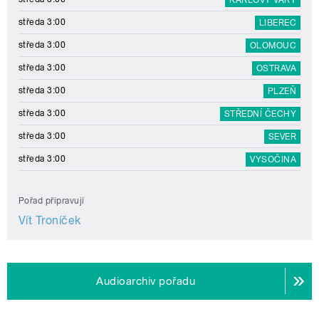
středa 3:00
LIBEREC
středa 3:00
OLOMOUC
středa 3:00
OSTRAVA
středa 3:00
PLZEŇ
středa 3:00
STŘEDNÍ ČECHY
středa 3:00
SEVER
středa 3:00
VYSOČINA
Pořad připravují
Vít Troníček
Audioarchiv pořadu