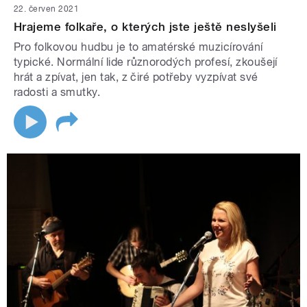
22. červen 2021
Hrajeme folkaře, o kterých jste ještě neslyšeli
Pro folkovou hudbu je to amatérské muzicírování
typické. Normální lide různorodých profesí, zkoušejí
hrát a zpívat, jen tak, z čiré potřeby vyzpívat své
radosti a smutky.