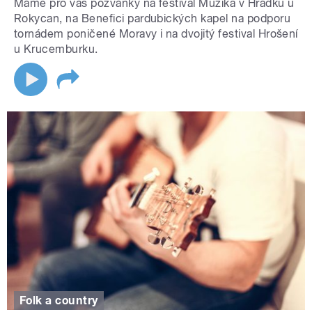
Máme pro vás pozvánky na festival Muzika v Hrádku u
Rokycan, na Benefici pardubických kapel na podporu
tornádem poničené Moravy i na dvojitý festival Hrošení
u Krucemburku.
Folk a country