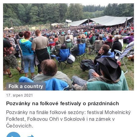
Folk a country
17. srpen 2021
Pozvánky na folkové festivaly o prázdninách
Pozvánky na finále folkové sezóny: festival Mohelnický
Folkfest, Folkovou Ohři v Sokolově i na zámek v
Čečovicích.