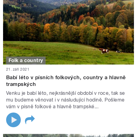
Folk a country
21. září 2021
Babí léto v písních folkových, country a hlavně
trampských
Venku je babí léto, nejkrásnější období v roce, tak se
mu budeme věnovat i v násludující hodině. Pošleme
vám v písně folkové a hlavně trampské...