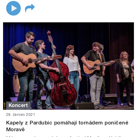
Koncert
29. červen 2021
Kapely z Pardubic pomáhají tornádem poničené
Moravě