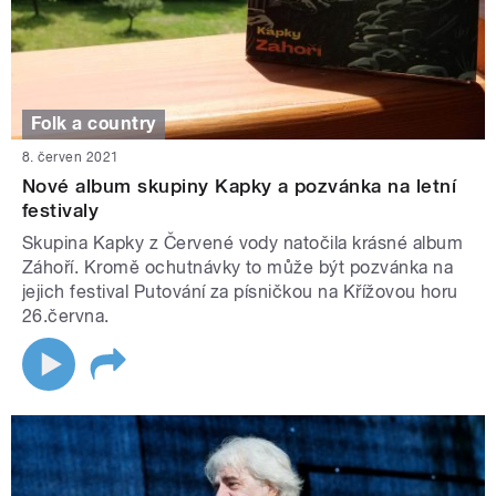
Folk a country
8. červen 2021
Nové album skupiny Kapky a pozvánka na letní
festivaly
Skupina Kapky z Červené vody natočila krásné album
Záhoří. Kromě ochutnávky to může být pozvánka na
jejich festival Putování za písničkou na Křížovou horu
26.června.