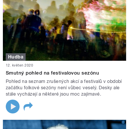
Hudba
12. květen 2020
Smutný pohled na festivalovou sezónu
Pohled na seznam zrušených akcí a festivalů v období
začátku folkové sezóny není vůbec veselý. Desky ale
stále vycházejí a některé jsou moc zajímavé.