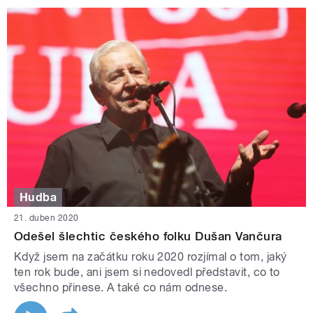
Hudba
21. duben 2020
Odešel šlechtic českého folku Dušan Vančura
Když jsem na začátku roku 2020 rozjímal o tom, jaký
ten rok bude, ani jsem si nedovedl představit, co to
všechno přinese. A také co nám odnese.