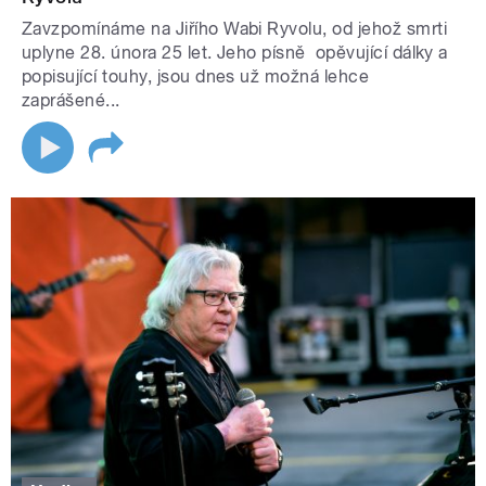
Zavzpomínáme na Jiřího Wabi Ryvolu, od jehož smrti
uplyne 28. února 25 let. Jeho písně opěvující dálky a
popisující touhy, jsou dnes už možná lehce
zaprášené...