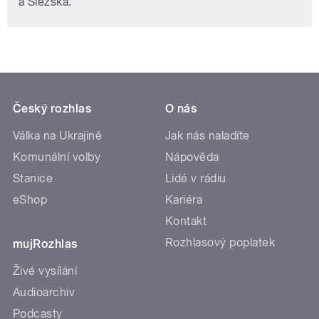
a Slezska.
Český rozhlas
O nás
Válka na Ukrajině
Jak nás naladíte
Komunální volby
Nápověda
Stanice
Lidé v rádiu
eShop
Kariéra
Kontakt
Rozhlasový poplatek
mujRozhlas
Živé vysílání
Audioarchiv
Podcasty