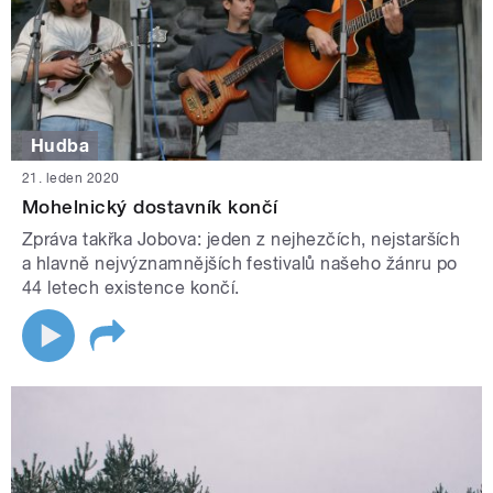
Hudba
21. leden 2020
Mohelnický dostavník končí
Zpráva takřka Jobova: jeden z nejhezčích, nejstarších
a hlavně nejvýznamnějších festivalů našeho žánru po
44 letech existence končí.