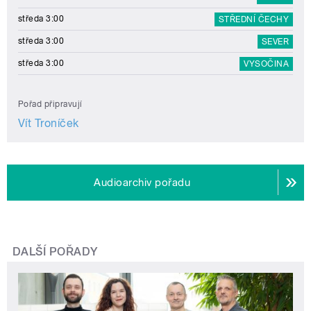
středa 3:00
STŘEDNÍ ČECHY
středa 3:00
SEVER
středa 3:00
VYSOČINA
Pořad připravují
Vít Troníček
Audioarchiv pořadu
DALŠÍ POŘADY