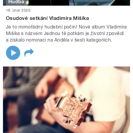
Hudba
18. únor 2020
Osudové setkání Vladimíra Mišíka
Je to mimořádný hudební počin! Nové album Vladimíra
Mišíka s názvem Jednou tě potkám je životní zpovědí
a získalo nominaci na Anděla v šesti kategoriích.