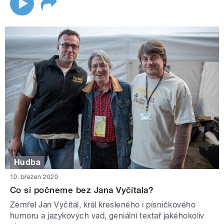
Hudba
10. březen 2020
Co si počneme bez Jana Vyčítala?
Zemřel Jan Vyčítal, král kresleného i písničkového
humoru a jazykových vad, geniální textař jakéhokoliv