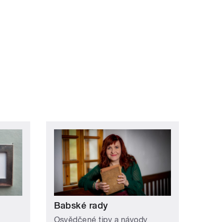
Babské rady
Osvědčené tipy a návody