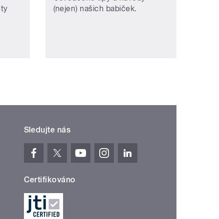
ety
(nejen) našich babiček.
Sledujte nás
Certifikováno