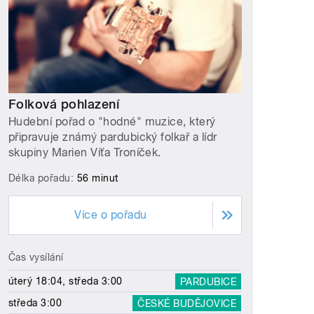
Folková pohlazení
Hudební pořad o "hodné" muzice, který
připravuje známý pardubický folkař a lídr
skupiny Marien Víťa Troníček.
Délka pořadu:
56 minut
Více o pořadu
Čas vysílání
úterý 18:04, středa 3:00
PARDUBICE
středa 3:00
ČESKÉ BUDĚJOVICE