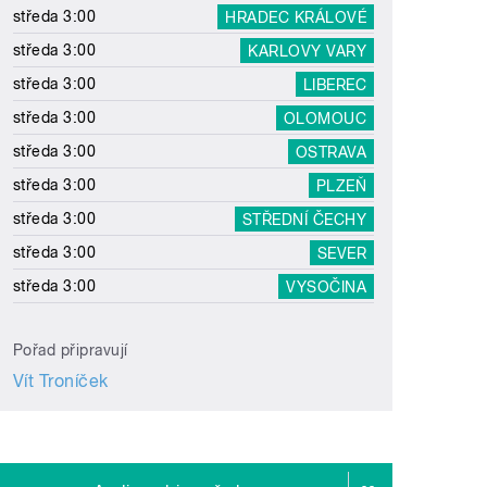
středa 3:00
HRADEC KRÁLOVÉ
středa 3:00
KARLOVY VARY
středa 3:00
LIBEREC
středa 3:00
OLOMOUC
středa 3:00
OSTRAVA
středa 3:00
PLZEŇ
středa 3:00
STŘEDNÍ ČECHY
středa 3:00
SEVER
středa 3:00
VYSOČINA
Pořad připravují
Vít Troníček