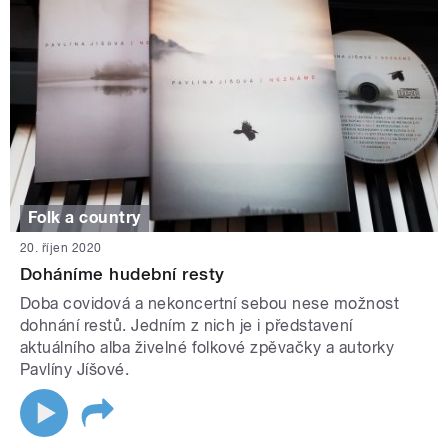
Folk a country
20. říjen 2020
Doháníme hudební resty
Doba covidová a nekoncertní sebou nese možnost
dohnání restů. Jedním z nich je i představení
aktuálního alba živelné folkové zpěvačky a autorky
Pavlíny Jíšové.