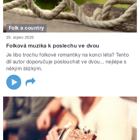
Folk a country
25. srpen 2020
Folková muzika k poslechu ve dvou
Je libo trochu folkové romantiky na konci léta? Tento
díl autor doporučuje poslouchat ve dvou... nejlépe s
někým blízkým.