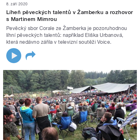
8. září 2020
Líheň pěveckých talentů v Žamberku a rozhovor
s Martinem Mimrou
Pevěcký sbor Corale ze Žamberka je pozoruhodnou
líhní pěveckých talentů: například Eliška Urbanová,
která nedávno zářila v televizní soutěži Voice.