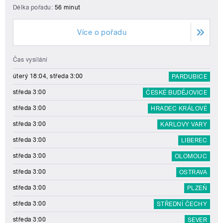
Délka pořadu:
56 minut
Více o pořadu
Čas vysílání
úterý 18:04, středa 3:00
PARDUBICE
středa 3:00
ČESKÉ BUDĚJOVICE
středa 3:00
HRADEC KRÁLOVÉ
středa 3:00
KARLOVY VARY
středa 3:00
LIBEREC
středa 3:00
OLOMOUC
středa 3:00
OSTRAVA
středa 3:00
PLZEŇ
středa 3:00
STŘEDNÍ ČECHY
středa 3:00
SEVER