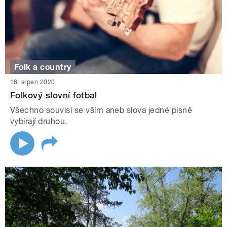
Folk a country
18. srpen 2020
Folkový slovní fotbal
Všechno souvisí se vším aneb slova jedné písně
vybírají druhou.