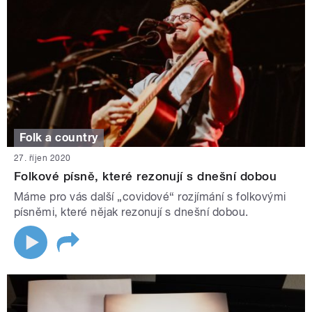
Folk a country
27. říjen 2020
Folkové písně, které rezonují s dnešní dobou
Máme pro vás další „covidové“ rozjímání s folkovými
písněmi, které nějak rezonují s dnešní dobou.