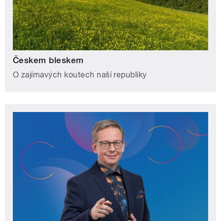
Českem bleskem
O zajímavých koutech naší republiky