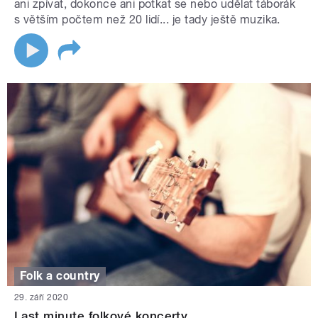
ani zpívat, dokonce ani potkat se nebo udělat táborák
s větším počtem než 20 lidí... je tady ještě muzika.
Folk a country
29. září 2020
Last minute folkové koncerty