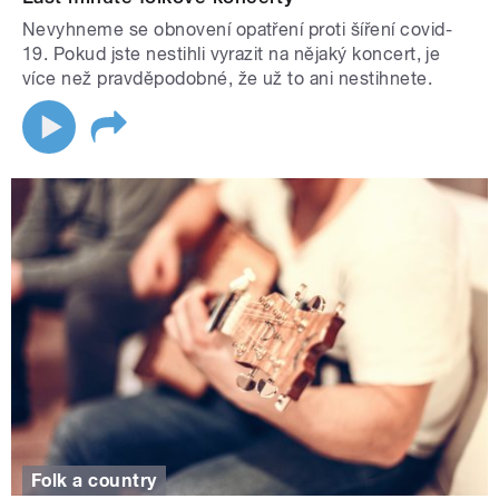
Nevyhneme se obnovení opatření proti šíření covid-
19. Pokud jste nestihli vyrazit na nějaký koncert, je
více než pravděpodobné, že už to ani nestihnete.
Folk a country