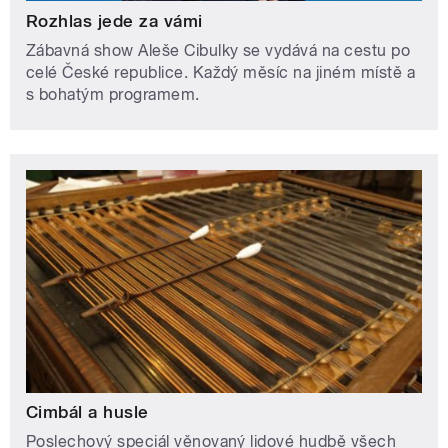
Rozhlas jede za vámi
Zábavná show Aleše Cibulky se vydává na cestu po
celé České republice. Každý měsíc na jiném místě a
s bohatým programem.
Cimbál a husle
Poslechový speciál věnovaný lidové hudbě všech