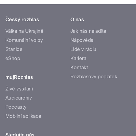
Český rozhlas
O nás
Válka na Ukrajině
Jak nás naladíte
Komunální volby
Nápověda
Stanice
Lidé v rádiu
eShop
Kariéra
Kontakt
Rozhlasový poplatek
mujRozhlas
Živé vysílání
Audioarchiv
Podcasty
Mobilní aplikace
Sledujte nás