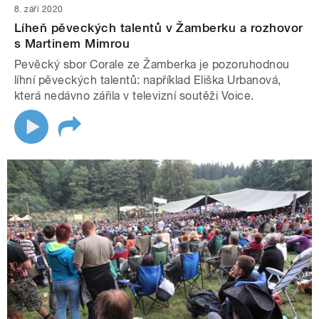
8. září 2020
Líheň pěveckých talentů v Žamberku a rozhovor
s Martinem Mimrou
Pevěcký sbor Corale ze Žamberka je pozoruhodnou
líhní pěveckých talentů: například Eliška Urbanová,
která nedávno zářila v televizní soutěži Voice.