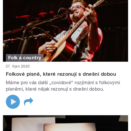
Folk a country
27. říjen 2020
Folkové písně, které rezonují s dnešní dobou
Máme pro vás další „covidové“ rozjímání s folkovými
písněmi, které nějak rezonují s dnešní dobou.