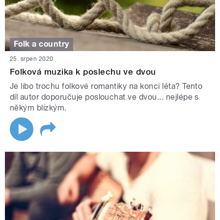
Folk a country
25. srpen 2020
Folková muzika k poslechu ve dvou
Je libo trochu folkové romantiky na konci léta? Tento
díl autor doporučuje poslouchat ve dvou... nejlépe s
někým blízkým.