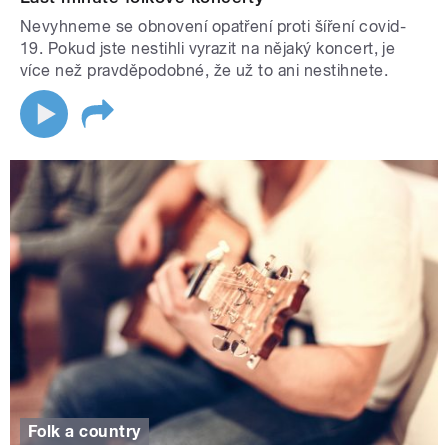
Nevyhneme se obnovení opatření proti šíření covid-
19. Pokud jste nestihli vyrazit na nějaký koncert, je
více než pravděpodobné, že už to ani nestihnete.
Folk a country