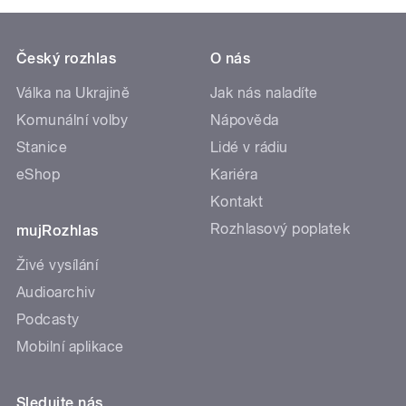
Český rozhlas
O nás
Válka na Ukrajině
Jak nás naladíte
Komunální volby
Nápověda
Stanice
Lidé v rádiu
eShop
Kariéra
Kontakt
Rozhlasový poplatek
mujRozhlas
Živé vysílání
Audioarchiv
Podcasty
Mobilní aplikace
Sledujte nás