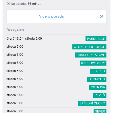
Délka pořadu:
56 minut
Více o pořadu
Čas vysílání
úterý 18:04, středa 3:00
PARDUBICE
středa 3:00
ČESKÉ BUDĚJOVICE
středa 3:00
HRADEC KRÁLOVÉ
středa 3:00
KARLOVY VARY
středa 3:00
LIBEREC
středa 3:00
OLOMOUC
středa 3:00
OSTRAVA
středa 3:00
PLZEŇ
středa 3:00
STŘEDNÍ ČECHY
středa 3:00
SEVER