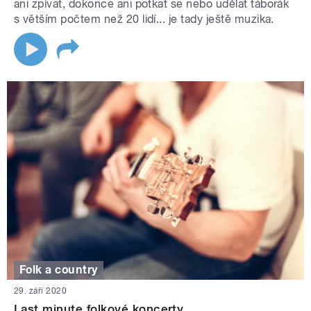
ani zpívat, dokonce ani potkat se nebo udělat táborák
s větším počtem než 20 lidí... je tady ještě muzika.
Folk a country
29. září 2020
Last minute folkové koncerty