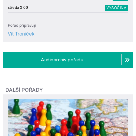
středa 3:00
VYSOČINA
Pořad připravují
Vít Troníček
Audioarchiv pořadu
DALŠÍ POŘADY