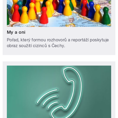
My a oni
Pořad, který formou rozhovorů a reportáží poskytuje
obraz soužití cizinců s Čechy.