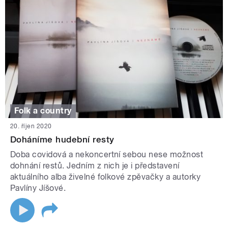
Folk a country
20. říjen 2020
Doháníme hudební resty
Doba covidová a nekoncertní sebou nese možnost
dohnání restů. Jedním z nich je i představení
aktuálního alba živelné folkové zpěvačky a autorky
Pavlíny Jíšové.