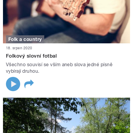
Folk a country
18. srpen 2020
Folkový slovní fotbal
Všechno souvisí se vším aneb slova jedné písně
vybírají druhou.