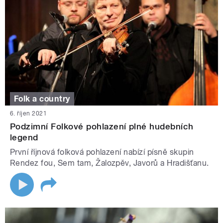
Folk a country
6. říjen 2021
Podzimní Folkové pohlazení plné hudebních
legend
První říjnová folková pohlazení nabízí písně skupin
Rendez fou, Sem tam, Žalozpěv, Javorů a Hradišťanu.