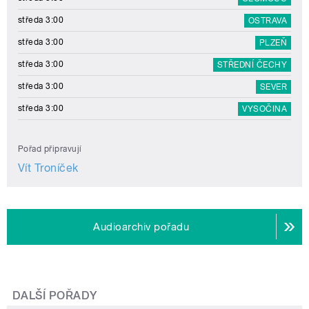
středa 3:00
OSTRAVA
středa 3:00
PLZEŇ
středa 3:00
STŘEDNÍ ČECHY
středa 3:00
SEVER
středa 3:00
VYSOČINA
Pořad připravují
Vít Troníček
Audioarchiv pořadu
DALŠÍ POŘADY