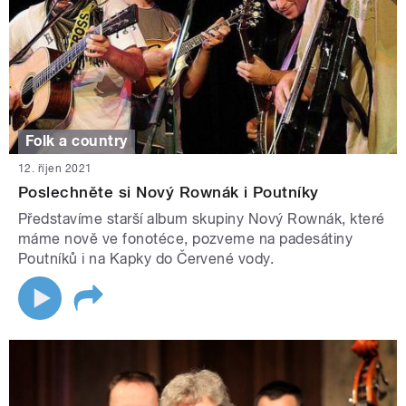
Folk a country
12. říjen 2021
Poslechněte si Nový Rownák i Poutníky
Představíme starší album skupiny Nový Rownák, které
máme nově ve fonotéce, pozveme na padesátiny
Poutníků i na Kapky do Červené vody.