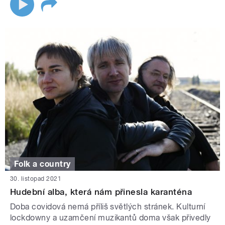
Folk a country
30. listopad 2021
Hudební alba, která nám přinesla karanténa
Doba covidová nemá příliš světlých stránek. Kulturní
lockdowny a uzamčení muzikantů doma však přivedly