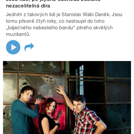
nezacelitelná díra
Jedním z takových lidí je Stanislav Wabi Daněk. Jsou
tomu přesně čtyři roky, co nastoupil do toho
„báječného nebeského bandu“ plného skvělých
muzikantů.