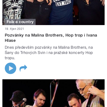
Folk a country
19. říjen 2021
Pozvánky na Malina Brothers, Hop trop i Ivana
Hlase
Dnes především pozvánky na Malina Brothers, na
Śany do Trhových Svin i na pražské koncerty Hop
tropu.