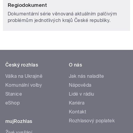
Regiodokument
Dokumentární série věnovaná aktuálním palčivým
problémům jednotlivých krajů České republiky.
Český rozhlas
O nás
Válka na Ukrajině
Jak nás naladíte
Komunální volby
Nápověda
Stanice
Lidé v rádiu
eShop
Kariéra
Kontakt
Rozhlasový poplatek
mujRozhlas
Živé vysílání