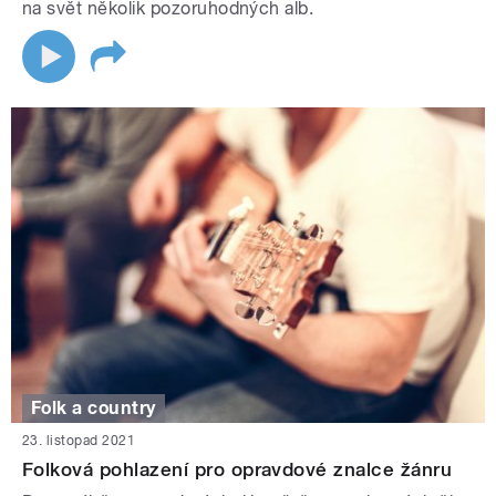
na svět několik pozoruhodných alb.
Folk a country
23. listopad 2021
Folková pohlazení pro opravdové znalce žánru