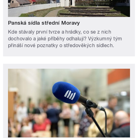
Panská sídla střední Moravy
Kde stávaly první tvrze a hrádky, co se z nich
dochovalo a jaké příběhy odhalují? Výzkumný tým
přináší nové poznatky o středověkých sídlech.