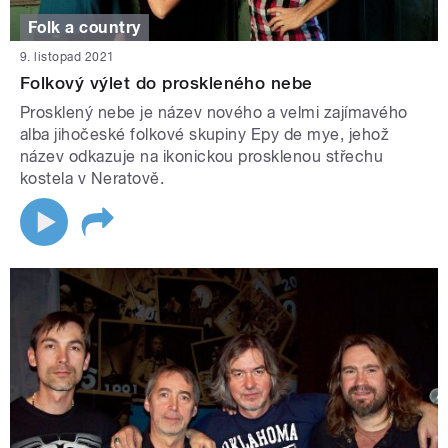
Folk a country
9. listopad 2021
Folkový výlet do proskleného nebe
Prosklený nebe je název nového a velmi zajímavého
alba jihočeské folkové skupiny Epy de mye, jehož
název odkazuje na ikonickou prosklenou střechu
kostela v Neratově.