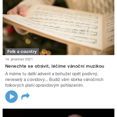
Folk a country
14. prosinec 2021
Nenechte se otrávit, léčíme vánoční muzikou
A máme tu další advent a bohužel opět podivný,
neveselý a covidový... Budiž vám sbírka vánočních
folkových písní opravdovým pohlazením.