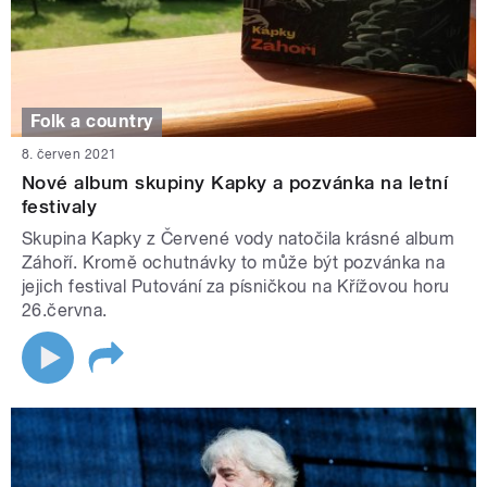
Folk a country
8. červen 2021
Nové album skupiny Kapky a pozvánka na letní
festivaly
Skupina Kapky z Červené vody natočila krásné album
Záhoří. Kromě ochutnávky to může být pozvánka na
jejich festival Putování za písničkou na Křížovou horu
26.června.