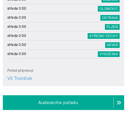
středa 3:00
OLOMOUC
středa 3:00
OSTRAVA
středa 3:00
PLZEŇ
středa 3:00
STŘEDNÍ ČECHY
středa 3:00
SEVER
středa 3:00
VYSOČINA
Pořad připravují
Vít Troníček
Audioarchiv pořadu