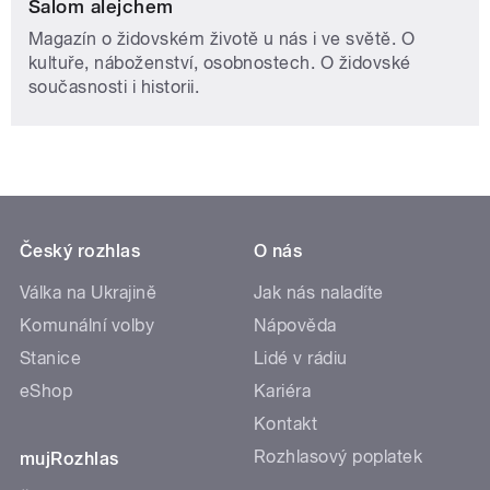
Šalom alejchem
Magazín o židovském životě u nás i ve světě. O
kultuře, náboženství, osobnostech. O židovské
současnosti i historii.
Český rozhlas
O nás
Válka na Ukrajině
Jak nás naladíte
Komunální volby
Nápověda
Stanice
Lidé v rádiu
eShop
Kariéra
Kontakt
Rozhlasový poplatek
mujRozhlas