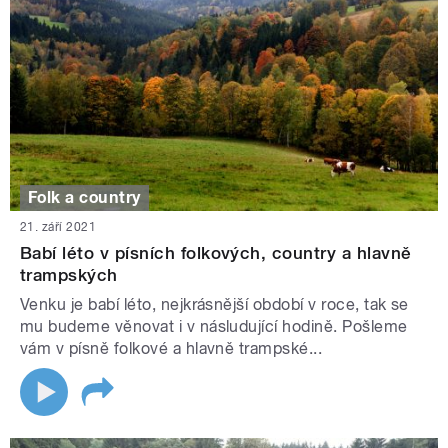
Folk a country
21. září 2021
Babí léto v písních folkových, country a hlavně
trampských
Venku je babí léto, nejkrásnější období v roce, tak se
mu budeme věnovat i v násludující hodině. Pošleme
vám v písně folkové a hlavně trampské...