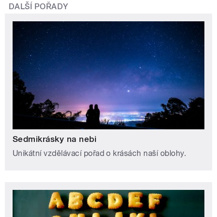
DALŠÍ POŘADY
Sedmikrásky na nebi
Unikátní vzdělávací pořad o krásách naší oblohy.