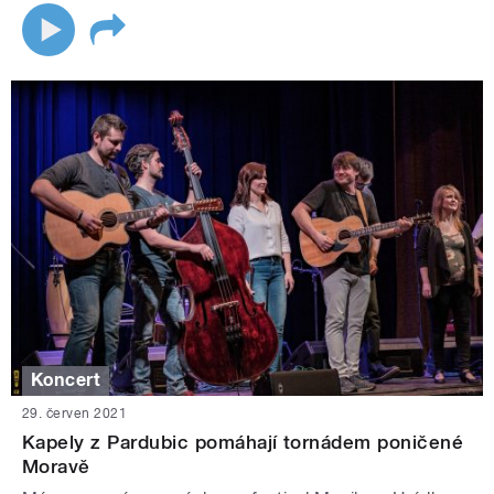
Koncert
29. červen 2021
Kapely z Pardubic pomáhají tornádem poničené
Moravě