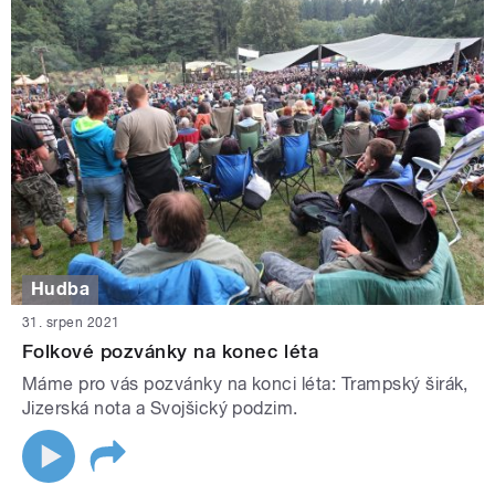
Hudba
31. srpen 2021
Folkové pozvánky na konec léta
Máme pro vás pozvánky na konci léta: Trampský širák,
Jizerská nota a Svojšický podzim.