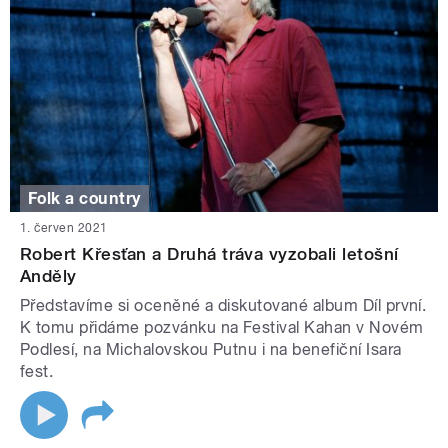
Folk a country
1. červen 2021
Robert Křesťan a Druhá tráva vyzobali letošní
Anděly
Představíme si oceněné a diskutované album Díl první.
K tomu přidáme pozvánku na Festival Kahan v Novém
Podlesí, na Michalovskou Putnu i na benefiční Isara
fest.