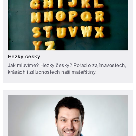
Hezky česky
Jak mluvíme? Hezky česky? Pořad o zajímavostech,
krásách i záludnostech naší mateřštiny.