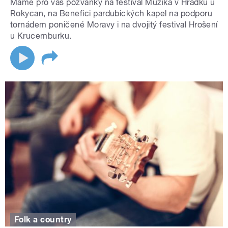
Máme pro vás pozvánky na festival Muzika v Hrádku u
Rokycan, na Benefici pardubických kapel na podporu
tornádem poničené Moravy i na dvojitý festival Hrošení
u Krucemburku.
Folk a country