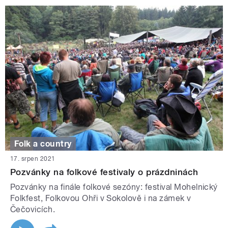
Folk a country
17. srpen 2021
Pozvánky na folkové festivaly o prázdninách
Pozvánky na finále folkové sezóny: festival Mohelnický
Folkfest, Folkovou Ohři v Sokolově i na zámek v
Čečovicích.