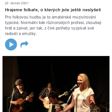
22. červen 2021
Hrajeme folkaře, o kterých jste ještě neslyšeli
Pro folkovou hudbu je to amatérské muzicírování
typické. Normální lide různorodých profesí, zkoušejí
hrát a zpívat, jen tak, z čiré potřeby vyzpívat své
radosti a smutky.