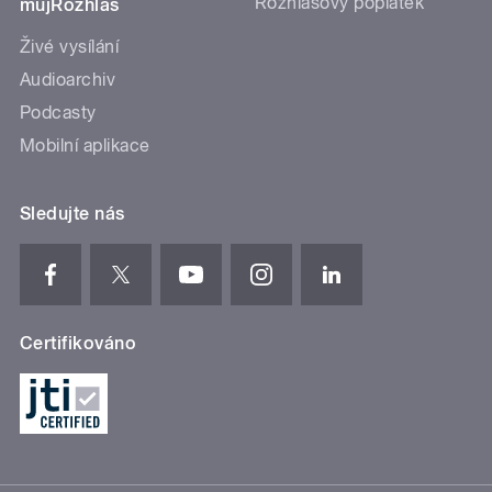
Rozhlasový poplatek
mujRozhlas
Živé vysílání
Audioarchiv
Podcasty
Mobilní aplikace
Sledujte nás
Certifikováno