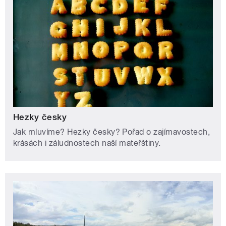
Hezky česky
Jak mluvíme? Hezky česky? Pořad o zajímavostech,
krásách i záludnostech naší mateřštiny.