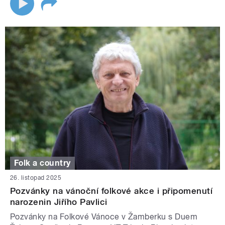
Folk a country
26. listopad 2025
Pozvánky na vánoční folkové akce i připomenutí
narozenin Jiřího Pavlici
Pozvánky na Folkové Vánoce v Žamberku s Duem