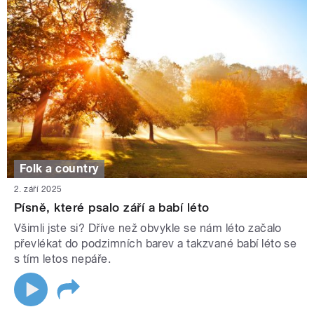
Folk a country
2. září 2025
Písně, které psalo září a babí léto
Všimli jste si? Dříve než obvykle se nám léto začalo
převlékat do podzimních barev a takzvané babí léto se
s tím letos nepáře.