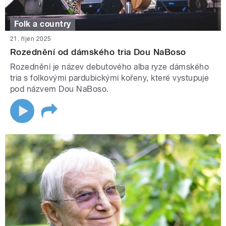
Folk a country
21. říjen 2025
Rozednění od dámského tria Dou NaBoso
Rozednění je název debutového alba ryze dámského
tria s folkovými pardubickými kořeny, které vystupuje
pod názvem Dou NaBoso.