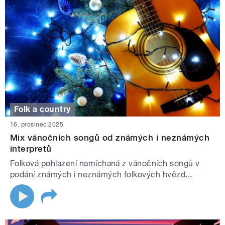
Folk a country
16. prosinec 2025
Mix vánočních songů od známých i neznámých
interpretů
Folková pohlazení namíchaná z vánočních songů v
podání známých i neznámých folkových hvězd...