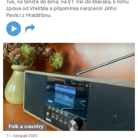
Ťuk, na Smrže do Brna, na VT Trio do Blanska, k tomu
zpráva od Vřešťála a připomínka narozenin Jiřího
Pavlici z Hradišťanu.
Folk a country
11. listopad 2025