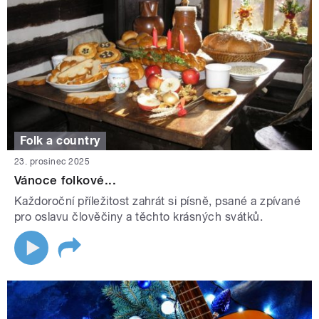
Folk a country
23. prosinec 2025
Vánoce folkové...
Každoroční příležitost zahrát si písně, psané a zpívané
pro oslavu člověčiny a těchto krásných svátků.