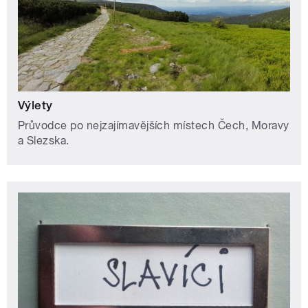
Výlety
Průvodce po nejzajímavějších místech Čech, Moravy
a Slezska.