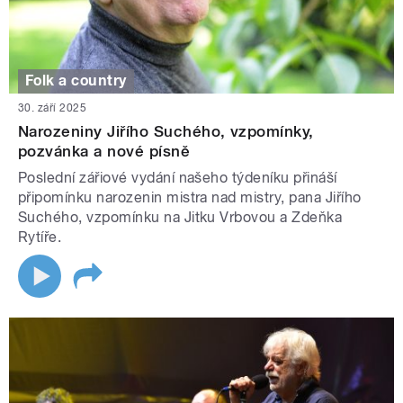
Folk a country
30. září 2025
Narozeniny Jiřího Suchého, vzpomínky,
pozvánka a nové písně
Poslední zářiové vydání našeho týdeníku přináší
připomínku narozenin mistra nad mistry, pana Jiřího
Suchého, vzpomínku na Jitku Vrbovou a Zdeňka
Rytíře.