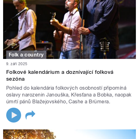
Folk a country
9. září 2025
Folkové kalendárium a doznívající folková
sezóna
Pohled do kalendária folkových osobností připomíná
oslavy narozenin Janouška, Křesťana a Bobka, naopak
úmrtí pánů Blažejovského, Cashe a Brümera.