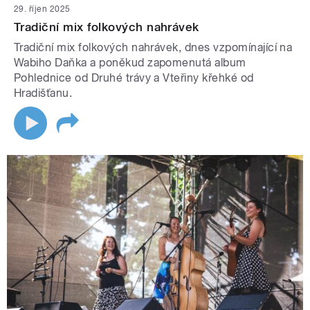
29. říjen 2025
Tradiční mix folkových nahrávek
Tradiční mix folkových nahrávek, dnes vzpomínající na
Wabiho Daňka a poněkud zapomenutá album
Pohlednice od Druhé trávy a Vteřiny křehké od
Hradišťanu.