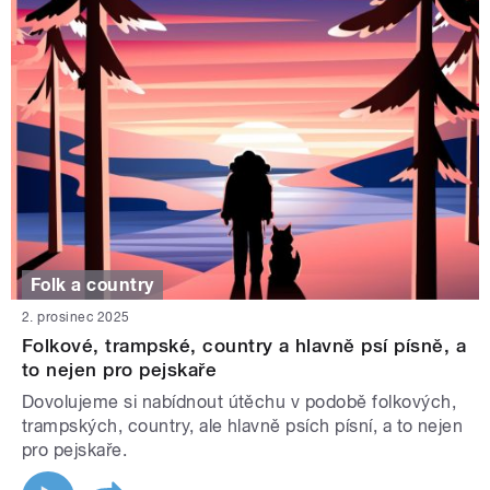
Folk a country
2. prosinec 2025
Folkové, trampské, country a hlavně psí písně, a
to nejen pro pejskaře
Dovolujeme si nabídnout útěchu v podobě folkových,
trampských, country, ale hlavně psích písní, a to nejen
pro pejskaře.