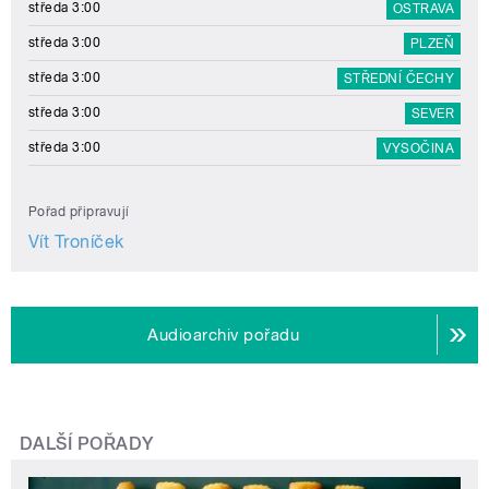
středa 3:00
OSTRAVA
středa 3:00
PLZEŇ
středa 3:00
STŘEDNÍ ČECHY
středa 3:00
SEVER
středa 3:00
VYSOČINA
Pořad připravují
Vít Troníček
Audioarchiv pořadu
DALŠÍ POŘADY