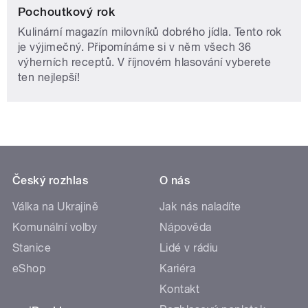
Pochoutkový rok
Kulinární magazín milovníků dobrého jídla. Tento rok
je výjimečný. Připomínáme si v něm všech 36
výherních receptů. V říjnovém hlasování vyberete
ten nejlepší!
Český rozhlas
O nás
Válka na Ukrajině
Jak nás naladíte
Komunální volby
Nápověda
Stanice
Lidé v rádiu
eShop
Kariéra
Kontakt