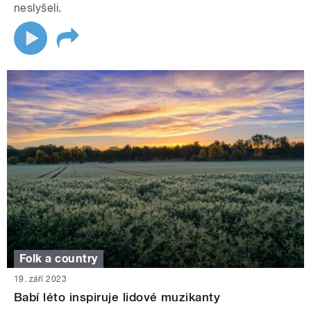
neslyšeli.
Folk a country
19. září 2023
Babí léto inspiruje lidové muzikanty