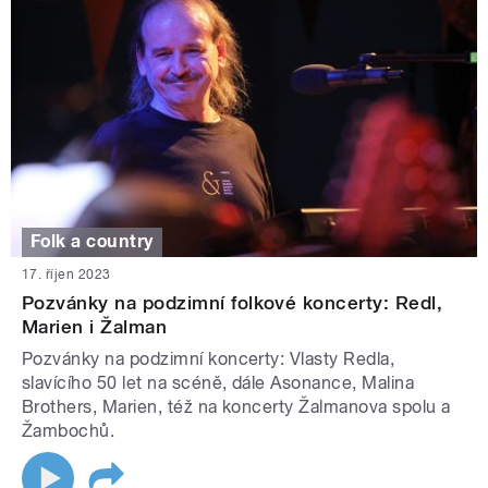
Folk a country
17. říjen 2023
Pozvánky na podzimní folkové koncerty: Redl,
Marien i Žalman
Pozvánky na podzimní koncerty: Vlasty Redla,
slavícího 50 let na scéně, dále Asonance, Malina
Brothers, Marien, též na koncerty Žalmanova spolu a
Žambochů.