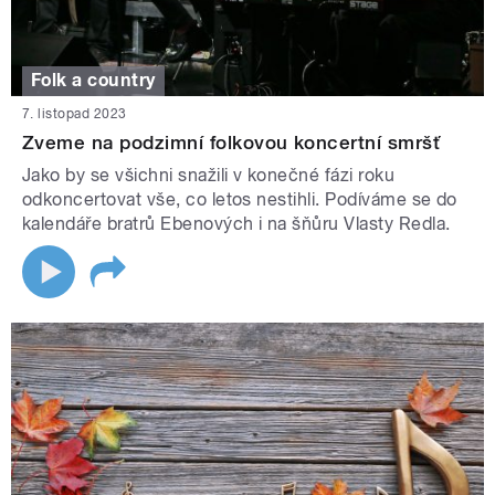
Folk a country
7. listopad 2023
Zveme na podzimní folkovou koncertní smršť
Jako by se všichni snažili v konečné fázi roku
odkoncertovat vše, co letos nestihli. Podíváme se do
kalendáře bratrů Ebenových i na šňůru Vlasty Redla.