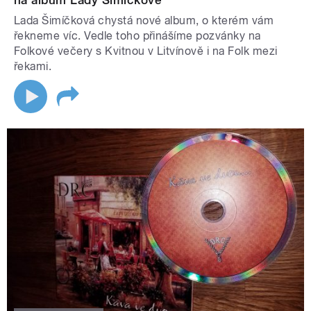
na album Lady Šimíčkové
Lada Šimíčková chystá nové album, o kterém vám
řekneme víc. Vedle toho přinášíme pozvánky na
Folkové večery s Kvitnou v Litvínově i na Folk mezi
řekami.