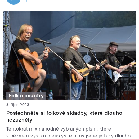
Folk a country
3. říjen 2023
Poslechněte si folkové skladby, které dlouho
nezazněly
Tentokrát mix náhodně vybraných písní, které
v běžném vysílání neuslyšíte a my jsme je taky dlouho