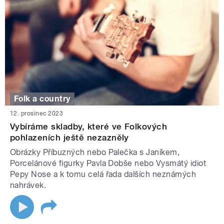
Folk a country
12. prosinec 2023
Vybíráme skladby, které ve Folkových
pohlazeních ještě nezazněly
Obrázky Příbuzných nebo Palečka s Janíkem,
Porcelánové figurky Pavla Dobše nebo Vysmátý idiot
Pepy Nose a k tomu celá řada dalších neznámých
nahrávek.