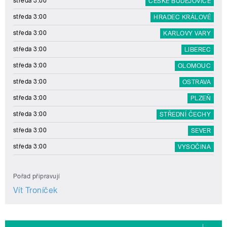
středa 3:00
ČESKÉ BUDĚJOVICE
středa 3:00
HRADEC KRÁLOVÉ
středa 3:00
KARLOVY VARY
středa 3:00
LIBEREC
středa 3:00
OLOMOUC
středa 3:00
OSTRAVA
středa 3:00
PLZEŇ
středa 3:00
STŘEDNÍ ČECHY
středa 3:00
SEVER
středa 3:00
VYSOČINA
Pořad připravují
Vít Troníček