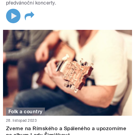
předvánoční koncerty.
Folk a country
28. listopad 2023
Zveme na Rímského a Spáleného a upozorníme