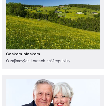
Českem bleskem
O zajímavých koutech naší republiky