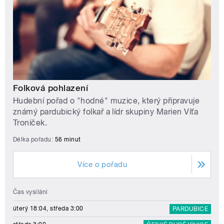
Folková pohlazení
Hudební pořad o "hodné" muzice, který připravuje
známý pardubický folkař a lídr skupiny Marien Víťa
Troníček.
Délka pořadu:
56 minut
Více o pořadu
Čas vysílání
úterý 18:04, středa 3:00
PARDUBICE