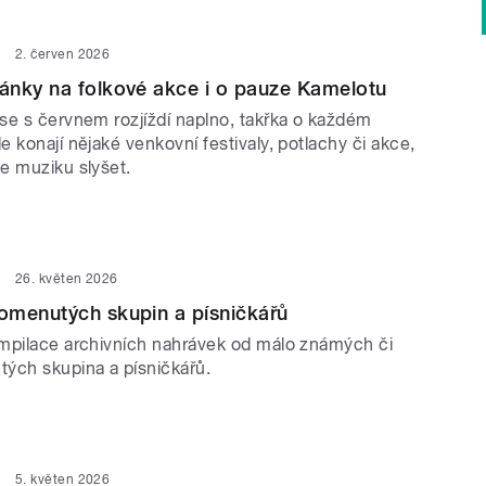
2. červen 2026
ánky na folkové akce i o pauze Kamelotu
se s červnem rozjíždí naplno, takřka o každém
 konají nějaké venkovní festivaly, potlachy či akce,
e muziku slyšet.
26. květen 2026
omenutých skupin a písničkářů
mpilace archivních nahrávek od málo známých či
ých skupina a písničkářů.
5. květen 2026