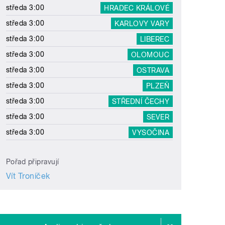
středa 3:00
HRADEC KRÁLOVÉ
středa 3:00
KARLOVY VARY
středa 3:00
LIBEREC
středa 3:00
OLOMOUC
středa 3:00
OSTRAVA
středa 3:00
PLZEŇ
středa 3:00
STŘEDNÍ ČECHY
středa 3:00
SEVER
středa 3:00
VYSOČINA
Pořad připravují
Vít Troníček