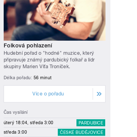
Folková pohlazení
Hudební pořad o "hodné" muzice, který
připravuje známý pardubický folkař a lídr
skupiny Marien Víťa Troníček.
Délka pořadu:
56 minut
Více o pořadu
Čas vysílání
úterý 18:04, středa 3:00
PARDUBICE
středa 3:00
ČESKÉ BUDĚJOVICE