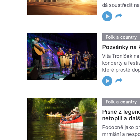
dá soustředit na
Folk a country
Pozvánky na k
Víťa Troníček n
koncerty a festi
které prostě dopl
Folk a country
Písně z lege
netopili a dalš
Podobně jako pit
mrmlání a nespo