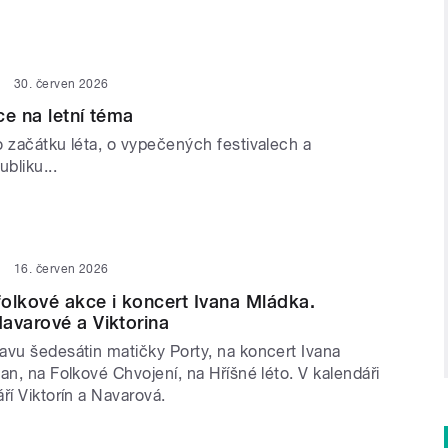
30. červen 2026
ce na letní téma
o začátku léta, o vypečených festivalech a
bliku...
16. červen 2026
olkové akce i koncert Ivana Mládka.
avarové a Viktorina
avu šedesátin matičky Porty, na koncert Ivana
an, na Folkové Chvojení, na Hříšné léto. V kalendáři
ří Viktorín a Navarová.