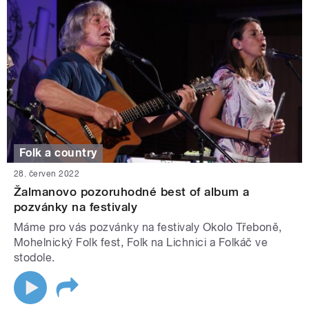
Folk a country
28. červen 2022
Žalmanovo pozoruhodné best of album a
pozvánky na festivaly
Máme pro vás pozvánky na festivaly Okolo Třeboně,
Mohelnický Folk fest, Folk na Lichnici a Folkáč ve
stodole.