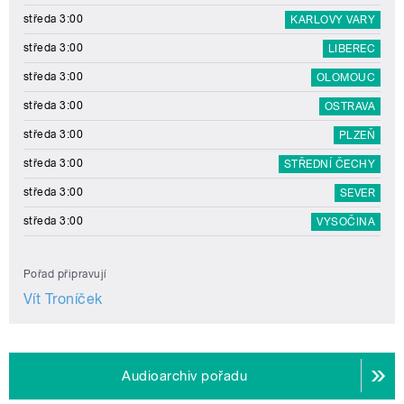
středa 3:00
KARLOVY VARY
středa 3:00
LIBEREC
středa 3:00
OLOMOUC
středa 3:00
OSTRAVA
středa 3:00
PLZEŇ
středa 3:00
STŘEDNÍ ČECHY
středa 3:00
SEVER
středa 3:00
VYSOČINA
Pořad připravují
Vít Troníček
Audioarchiv pořadu