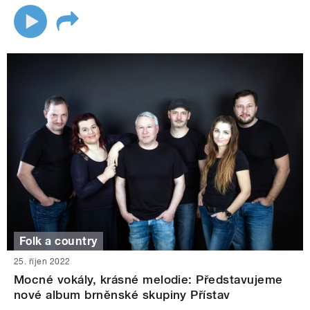
Folk a country
25. říjen 2022
Mocné vokály, krásné melodie: Představujeme
nové album brněnské skupiny Přístav