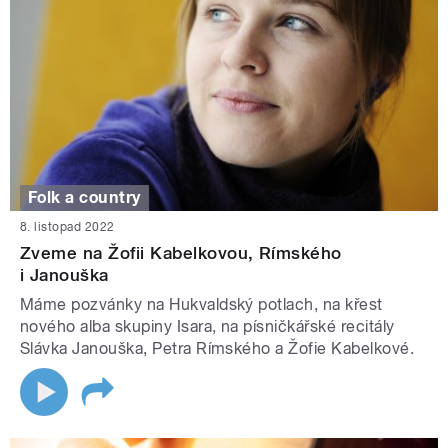
Folk a country
8. listopad 2022
Zveme na Žofii Kabelkovou, Rímského
i Janouška
Máme pozvánky na Hukvaldský potlach, na křest
nového alba skupiny Isara, na písničkářské recitály
Slávka Janouška, Petra Rímského a Žofie Kabelkové.