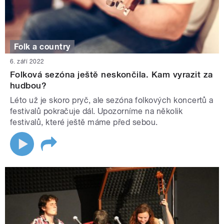
Folk a country
6. září 2022
Folková sezóna ještě neskončila. Kam vyrazit za
hudbou?
Léto už je skoro pryč, ale sezóna folkových koncertů a
festivalů pokračuje dál. Upozorníme na několik
festivalů, které ještě máme před sebou.