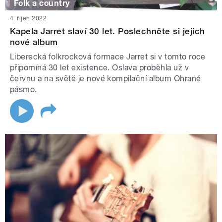
Folk a country
4. říjen 2022
Kapela Jarret slaví 30 let. Poslechněte si jejich
nové album
Liberecká folkrocková formace Jarret si v tomto roce
připomíná 30 let existence. Oslava proběhla už v
červnu a na světě je nové kompilační album Ohrané
pásmo.