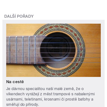
DALŠÍ POŘADY
Na cestě
Je dávnou specialitou naší malé země, že o
víkendech vyrážejí z měst trampové s nabalenými
usárnami, teletinami, krosnami či prostě baťohy a
směřují do přírody.