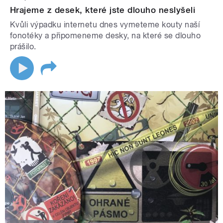
Hrajeme z desek, které jste dlouho neslyšeli
Kvůli výpadku internetu dnes vymeteme kouty naší
fonotéky a připomeneme desky, na které se dlouho
prášilo.