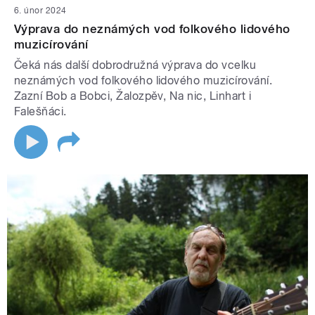
6. únor 2024
Výprava do neznámých vod folkového lidového
muzicírování
Čeká nás další dobrodružná výprava do vcelku
neznámých vod folkového lidového muzicírování.
Zazní Bob a Bobci, Žalozpěv, Na nic, Linhart i
Falešňáci.