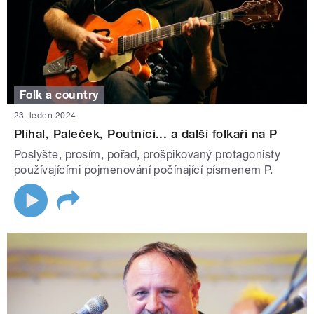
Folk a country
23. leden 2024
Plíhal, Paleček, Poutníci... a další folkaři na P
Poslyšte, prosím, pořad, prošpikovaný protagonisty
používajícími pojmenování počínající písmenem P.