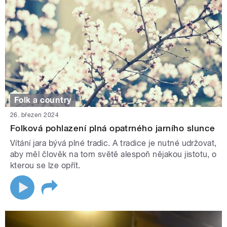
Folk a country
26. březen 2024
Folková pohlazení plná opatrného jarního slunce
Vítání jara bývá plné tradic. A tradice je nutné udržovat,
aby měl člověk na tom světě alespoň nějakou jistotu, o
kterou se lze opřít.