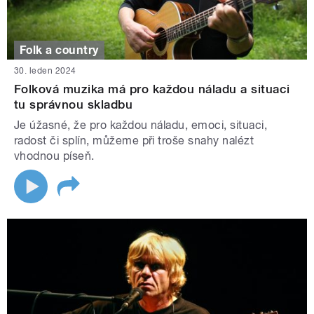
Folk a country
30. leden 2024
Folková muzika má pro každou náladu a situaci
tu správnou skladbu
Je úžasné, že pro každou náladu, emoci, situaci,
radost či splín, můžeme při troše snahy nalézt
vhodnou píseň.