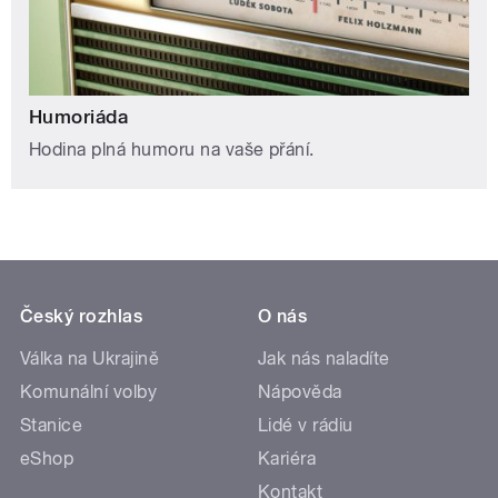
Humoriáda
Hodina plná humoru na vaše přání.
Český rozhlas
O nás
Válka na Ukrajině
Jak nás naladíte
Komunální volby
Nápověda
Stanice
Lidé v rádiu
eShop
Kariéra
Kontakt