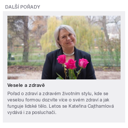
DALŠÍ POŘADY
Vesele a zdravě
Pořad o zdraví a zdravém životním stylu, kde se
veselou formou dozvíte více o svém zdraví a jak
funguje lidské tělo. Letos se Kateřina Cajthamlová
vydává i za posluchači.