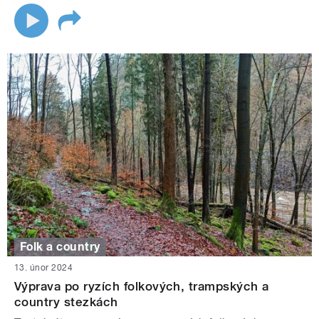
Folk a country
13. únor 2024
Výprava po ryzích folkových, trampských a
country stezkách