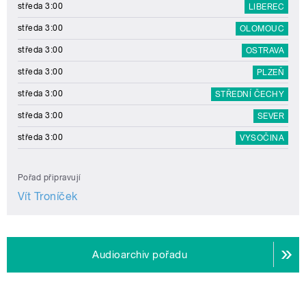
středa 3:00
LIBEREC
středa 3:00
OLOMOUC
středa 3:00
OSTRAVA
středa 3:00
PLZEŇ
středa 3:00
STŘEDNÍ ČECHY
středa 3:00
SEVER
středa 3:00
VYSOČINA
Pořad připravují
Vít Troníček
Audioarchiv pořadu