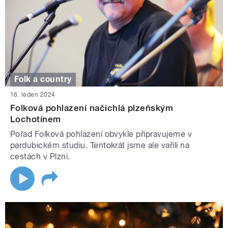
Folk a country
16. leden 2024
Folková pohlazení načichlá plzeňským
Lochotínem
Pořad Folková pohlazení obvykle připravujeme v
pardubickém studiu. Tentokrát jsme ale vařili na
cestách v Plzni.