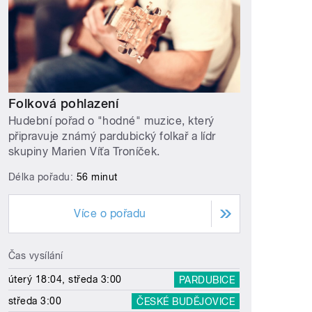
Folková pohlazení
Hudební pořad o "hodné" muzice, který
připravuje známý pardubický folkař a lídr
skupiny Marien Víťa Troníček.
Délka pořadu:
56 minut
Více o pořadu
Čas vysílání
úterý 18:04, středa 3:00
PARDUBICE
středa 3:00
ČESKÉ BUDĚJOVICE