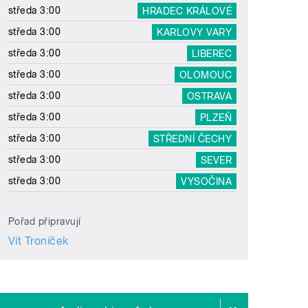
středa 3:00
HRADEC KRÁLOVÉ
středa 3:00
KARLOVY VARY
středa 3:00
LIBEREC
středa 3:00
OLOMOUC
středa 3:00
OSTRAVA
středa 3:00
PLZEŇ
středa 3:00
STŘEDNÍ ČECHY
středa 3:00
SEVER
středa 3:00
VYSOČINA
Pořad připravují
Vít Troníček