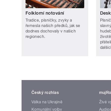
Folklorní notování
Desk
Tradice, písničky, zvyky a
Písnič
řemesla našich předků, jak se
slavn
dodnes dochovaly v našich
hudeb
regionech.
životě
přátel
další
Český rozhlas
mujRo
Válka na Ukrajině
Živé v
Komunální volby
Audioa