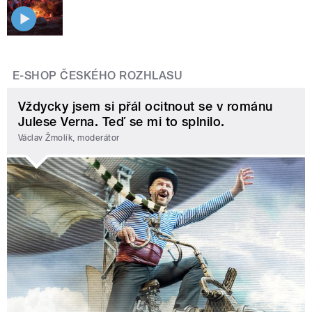
E-SHOP ČESKÉHO ROZHLASU
Vždycky jsem si přál ocitnout se v románu
Julese Verna. Teď se mi to splnilo.
Václav Žmolík, moderátor