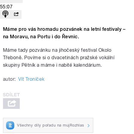
55:07
Máme pro vás hromadu pozvánek na letní festivaly –
na Moravu, na Portu i do Řevnic.
Máme tady pozvánku na jihočeský festival Okolo
Třeboně. Povíme si o dvacetinách pražské vokální
skupiny Pětník a máme i nabité kalendárium.
autor:
Vít Troníček
Všechny díly pořadu na mujRozhlas