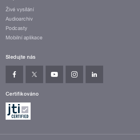
Živé vysílání
Audioarchiv
Podcasty
Mobilní aplikace
Sledujte nás
Certifikováno