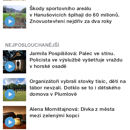
Škody sportovního areálu
v Hanušovicích šplhají do 60 milionů.
Znovuotevření nejdřív za dva roky
NEJPOSLOUCHANĚJŠÍ
Jarmila Pospíšilová: Palec ve stínu.
Policista ve výslužbě vyšetřuje vraždu
v horské osadě
Organizátoři vybrali stovky tisíc, děti na
tábor nevzali. Dotklo se to i dětského
domova v Plumlově
Alena Mornštajnová: Dívka z města
mezi zelenými kopci