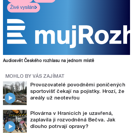
Živé vysílání
Audiosvět Českého rozhlasu na jednom místě
MOHLO BY VÁS ZAJÍMAT
Provozovatelé povodněmi poničených
sportovišť čekají na pojistky. Hrozí, že
areály už neotevřou
Plovárna v Hranicích je uzavřená,
zaplavila ji rozvodněná Bečva. Jak
dlouho potrvají opravy?