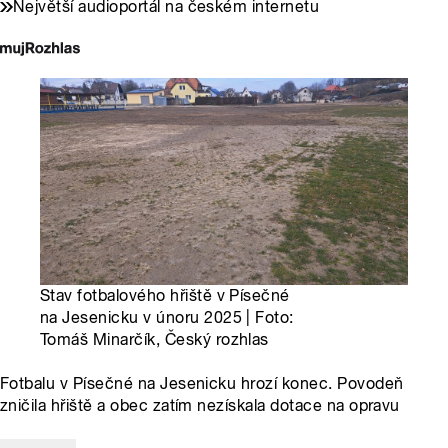
Největší audioportál na českém internetu
Stav fotbalového hřiště v Písečné
na Jesenicku v únoru 2025 | Foto:
Tomáš Minarčík, Český rozhlas
Fotbalu v Písečné na Jesenicku hrozí konec. Povodeň
zničila hřiště a obec zatím nezískala dotace na opravu