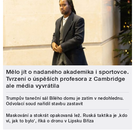
Mělo jít o nadaného akademika i sportovce.
Tvrzení o úspěších profesora z Cambridge
ale média vyvrátila
Trumpův taneční sál Bílého domu je zatím v nedohlednu.
Odvolací soud nařídil stavbu zastavit
Maskování a stokrát opakovaná lež. Ruská taktika je ‚kdo
ví, jak to bylo‘, říká o dronu v Lipsku Bříza