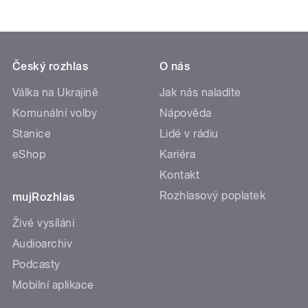
Český rozhlas
O nás
Válka na Ukrajině
Jak nás naladíte
Komunální volby
Nápověda
Stanice
Lidé v rádiu
eShop
Kariéra
Kontakt
Rozhlasový poplatek
mujRozhlas
Živé vysílání
Audioarchiv
Podcasty
Mobilní aplikace