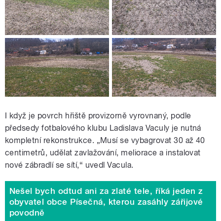
I když je povrch hřiště provizorně vyrovnaný, podle
předsedy fotbalového klubu Ladislava Vaculy je nutná
kompletní rekonstrukce. „Musí se vybagrovat 30 až 40
centimetrů, udělat zavlažování, meliorace a instalovat
nové zábradlí se sítí,“ uvedl Vacula.
Nešel bych odtud ani za zlaté tele, říká jeden z
obyvatel obce Písečná, kterou zasáhly zářijové
povodně