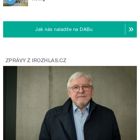
Jak nás naladíte na DABu
ZPRÁVY Z IROZHLAS.CZ