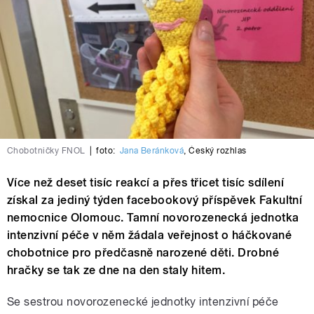
Chobotničky FNOL
|
foto:
Jana Beránková
,
Český rozhlas
Více než deset tisíc reakcí a přes třicet tisíc sdílení
získal za jediný týden facebookový příspěvek Fakultní
nemocnice Olomouc. Tamní novorozenecká jednotka
intenzivní péče v něm žádala veřejnost o háčkované
chobotnice pro předčasně narozené děti. Drobné
hračky se tak ze dne na den staly hitem.
Se sestrou novorozenecké jednotky intenzivní péče