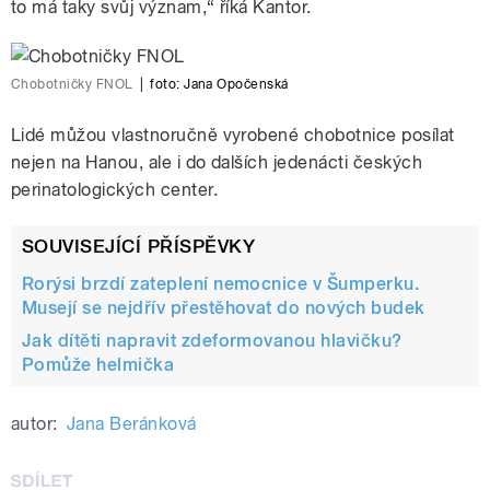
to má taky svůj význam,“ říká Kantor.
Chobotničky FNOL
|
foto: Jana Opočenská
Lidé můžou vlastnoručně vyrobené chobotnice posílat
nejen na Hanou, ale i do dalších jedenácti českých
perinatologických center.
SOUVISEJÍCÍ PŘÍSPĚVKY
Rorýsi brzdí zateplení nemocnice v Šumperku.
Musejí se nejdřív přestěhovat do nových budek
Jak dítěti napravit zdeformovanou hlavičku?
Pomůže helmička
autor:
Jana Beránková