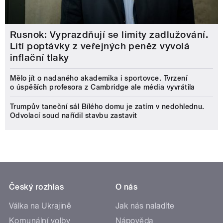
Rusnok: Vyprazdňují se limity zadlužování.
Lití poptávky z veřejných peněz vyvolá
inflační tlaky
Mělo jít o nadaného akademika i sportovce. Tvrzení
o úspěších profesora z Cambridge ale média vyvrátila
Trumpův taneční sál Bílého domu je zatím v nedohlednu.
Odvolací soud nařídil stavbu zastavit
Český rozhlas
O nás
Válka na Ukrajině
Jak nás naladíte
Komunální volby
Nápověda