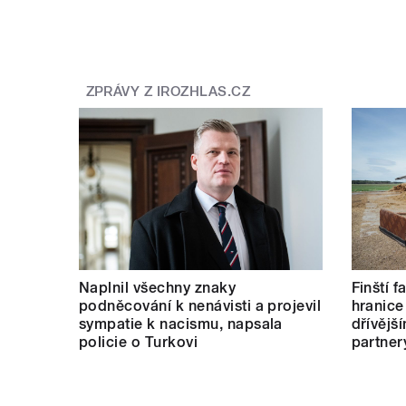
ZPRÁVY Z IROZHLAS.CZ
Naplnil všechny znaky
Finští 
podněcování k nenávisti a projevil
hranice
sympatie k nacismu, napsala
dřívějš
policie o Turkovi
partner