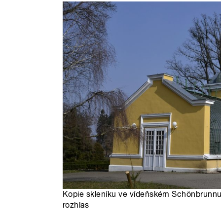
Kopie skleníku ve vídeňském Schönbrunnu
rozhlas