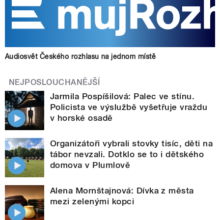
Audiosvět Českého rozhlasu na jednom místě
NEJPOSLOUCHANĚJŠÍ
Jarmila Pospíšilová: Palec ve stínu.
Policista ve výslužbě vyšetřuje vraždu
v horské osadě
Organizátoři vybrali stovky tisíc, děti na
tábor nevzali. Dotklo se to i dětského
domova v Plumlově
Alena Mornštajnová: Dívka z města
mezi zelenými kopci