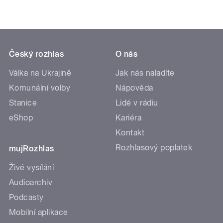
Český rozhlas
O nás
Válka na Ukrajině
Jak nás naladíte
Komunální volby
Nápověda
Stanice
Lidé v rádiu
eShop
Kariéra
Kontakt
Rozhlasový poplatek
mujRozhlas
Živé vysílání
Audioarchiv
Podcasty
Mobilní aplikace