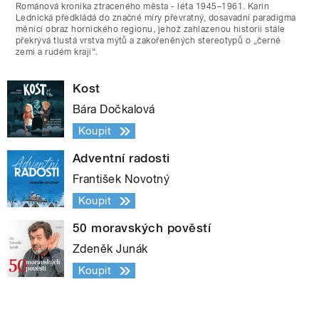
Románová kronika ztraceného města - léta 1945–1961. Karin
Lednická předkládá do značné míry převratný, dosavadní paradigma
měnící obraz hornického regionu, jehož zahlazenou historii stále
překrývá tlustá vrstva mýtů a zakořeněných stereotypů o „černé
zemi a rudém kraji“.
Kost
Bára Dočkalová
Koupit
Adventní radosti
František Novotný
Koupit
50 moravských pověstí
Zdeněk Junák
Koupit