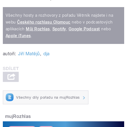
Všechny hosty a rozhovory z pořadu Větrník najdete i na
webu
Českého rozhlasu Olomouc
nebo v podcastových
aplikacích
Můj Rozhlas
,
Spotify
,
Google Podcast
nebo
Apple iTunes
.
autoři:
Jiří Matějů
,
dja
Všechny díly pořadu na mujRozhlas
mujRozhlas