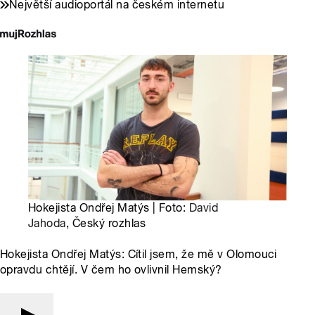
Největší audioportál na českém internetu
Hokejista Ondřej Matýs | Foto:
David
Jahoda
, Český rozhlas
Hokejista Ondřej Matýs: Cítil jsem, že mě v Olomouci
opravdu chtějí. V čem ho ovlivnil Hemský?