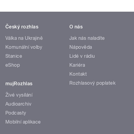
Český rozhlas
O nás
Válka na Ukrajině
Jak nás naladíte
Komunální volby
Nápověda
Stanice
Lidé v rádiu
eShop
Kariéra
Kontakt
Rozhlasový poplatek
mujRozhlas
Živé vysílání
Audioarchiv
Podcasty
Mobilní aplikace