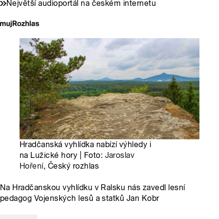
Největší audioportál na českém internetu
Hradčanská vyhlídka nabízí výhledy i
na Lužické hory | Foto:
Jaroslav
Hoření
, Český rozhlas
Na Hradčanskou vyhlídku v Ralsku nás zavedl lesní
pedagog Vojenských lesů a statků Jan Kobr