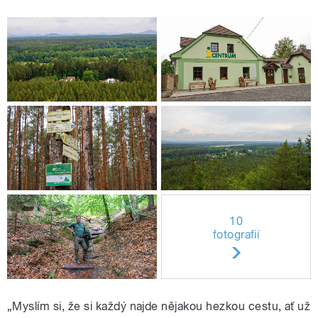
10
fotografií
„Myslím si, že si každý najde nějakou hezkou cestu, ať už