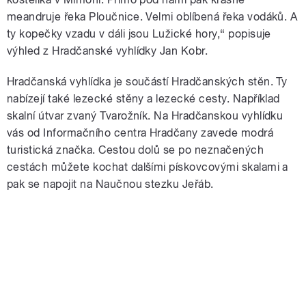
meandruje řeka Ploučnice. Velmi oblíbená řeka vodáků. A
ty kopečky vzadu v dáli jsou Lužické hory,“ popisuje
výhled z Hradčanské vyhlídky Jan Kobr.
Hradčanská vyhlídka je součástí Hradčanských stěn. Ty
nabízejí také lezecké stěny a lezecké cesty. Například
skalní útvar zvaný Tvarožník. Na Hradčanskou vyhlídku
vás od Informačního centra Hradčany zavede modrá
turistická značka. Cestou dolů se po neznačených
cestách můžete kochat dalšími pískovcovými skalami a
pak se napojit na Naučnou stezku Jeřáb.