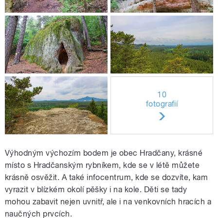
10
fotografií
Výhodným výchozím bodem je obec Hradčany, krásné
místo s Hradčanským rybníkem, kde se v létě můžete
krásně osvěžit. A také infocentrum, kde se dozvíte, kam
vyrazit v blízkém okolí pěšky i na kole. Děti se tady
mohou zabavit nejen uvnitř, ale i na venkovních hracích a
naučných prvcích.