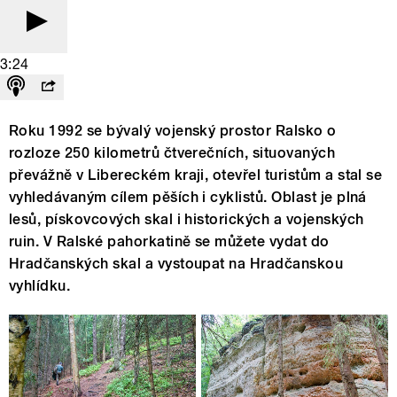
3:24
Roku 1992 se bývalý vojenský prostor Ralsko o
rozloze 250 kilometrů čtverečních, situovaných
převážně v Libereckém kraji, otevřel turistům a stal se
vyhledávaným cílem pěších i cyklistů. Oblast je plná
lesů, pískovcových skal i historických a vojenských
ruin. V Ralské pahorkatině se můžete vydat do
Hradčanských skal a vystoupat na Hradčanskou
vyhlídku.