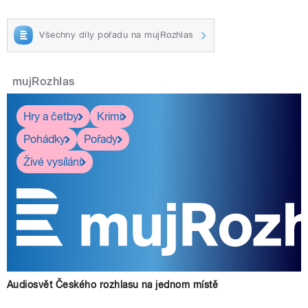
Všechny díly pořadu na mujRozhlas
mujRozhlas
Hry a četby
Krimi
Pohádky
Pořady
Živé vysílání
Audiosvět Českého rozhlasu na jednom místě