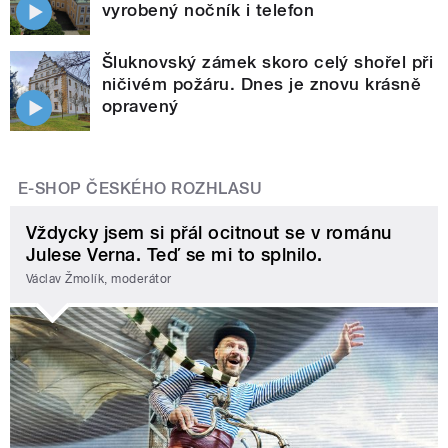
vyrobený nočník i telefon
Šluknovský zámek skoro celý shořel při
ničivém požáru. Dnes je znovu krásně
opravený
E-SHOP ČESKÉHO ROZHLASU
Vždycky jsem si přál ocitnout se v románu
Julese Verna. Teď se mi to splnilo.
Václav Žmolík, moderátor