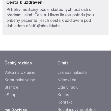
Cesta k uzdravení
Příběhy medicíny podle skutečných událostí s
předními lékaři Česka. Hlavní linkou pořadu jsou
příběhy pacientů, jejich cesta k uzdravení pod
dohledem ošetřujícího lékaře.
Český rozhlas
O nás
Válka na Ukrajině
Jak nás naladíte
Komunální volby
Nápověda
Stanice
Lidé v rádiu
eShop
Kariéra
Kontakt
Rozhlasový poplatek
mujRozhlas