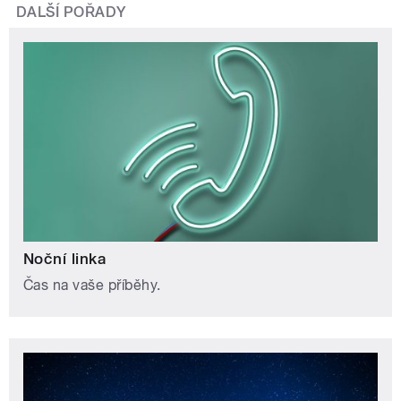
DALŠÍ POŘADY
Noční linka
Čas na vaše příběhy.