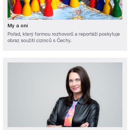
My a oni
Pořad, který formou rozhovorů a reportáží poskytuje
obraz soužití cizinců s Čechy.