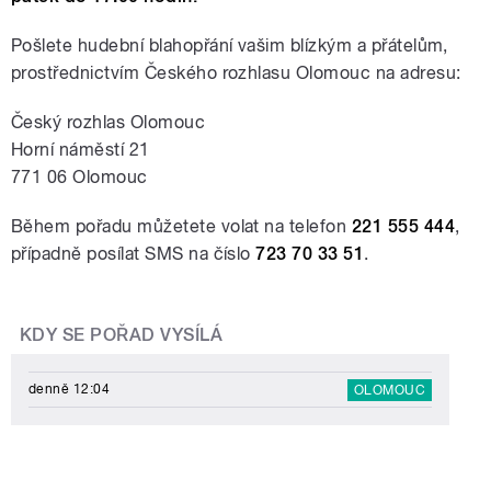
Pošlete hudební blahopřání vašim blízkým a přátelům,
prostřednictvím Českého rozhlasu Olomouc na adresu:
Český rozhlas Olomouc
Horní náměstí 21
771 06 Olomouc
Během pořadu můžetete volat na telefon
221 555 444
,
případně posílat SMS na číslo
723 70 33 51
.
KDY SE POŘAD VYSÍLÁ
denně 12:04
OLOMOUC