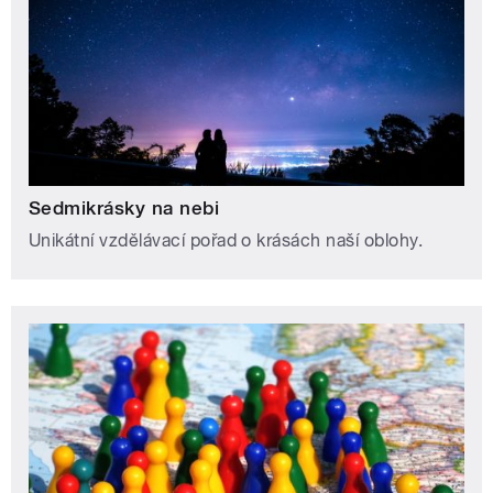
Sedmikrásky na nebi
Unikátní vzdělávací pořad o krásách naší oblohy.