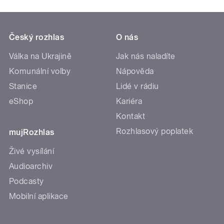
Český rozhlas
O nás
Válka na Ukrajině
Jak nás naladíte
Komunální volby
Nápověda
Stanice
Lidé v rádiu
eShop
Kariéra
Kontakt
Rozhlasový poplatek
mujRozhlas
Živé vysílání
Audioarchiv
Podcasty
Mobilní aplikace