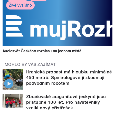
Živé vysílání
Audiosvět Českého rozhlasu na jednom místě
MOHLO BY VÁS ZAJÍMAT
Hranická propast má hloubku minimálně
450 metrů. Speleologové ji zkoumají
podvodním robotem
Zbrašovské aragonitové jeskyně jsou
přístupné 100 let. Pro návštěvníky
vznikl nový přístřešek