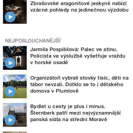
Zbrašovské aragonitové jeskyně nabízí
vzácné pohledy na jedinečnou výzdobu
NEJPOSLOUCHANĚJŠÍ
Jarmila Pospíšilová: Palec ve stínu.
Policista ve výslužbě vyšetřuje vraždu
v horské osadě
Organizátoři vybrali stovky tisíc, děti na
tábor nevzali. Dotklo se to i dětského
domova v Plumlově
Bydlet u cesty je plus i mínus.
Šternberk patří mezi nejvýznamnější
panská sídla na střední Moravě