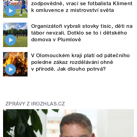
zodpovědně, vrací se fotbalista Kliment
k omluvence z mistrovství světa
Organizátoři vybrali stovky tisíc, děti na
tábor nevzali. Dotklo se to i dětského
domova v Plumlově
V Olomouckém kraji platí od pátečního
poledne zákaz rozdělávání ohně
v přírodě. Jak dlouho potrvá?
ZPRÁVY Z IROZHLAS.CZ