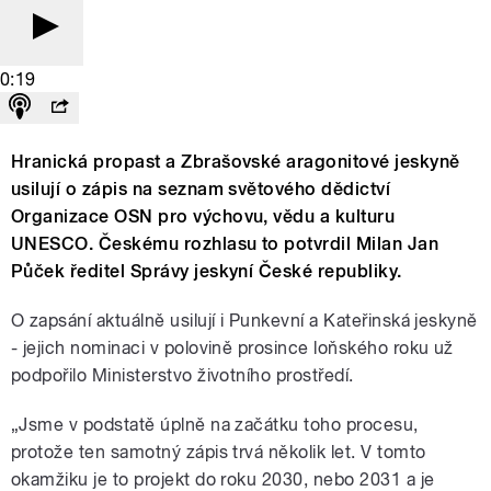
0:19
Hranická propast a Zbrašovské aragonitové jeskyně
usilují o zápis na seznam světového dědictví
Organizace OSN pro výchovu, vědu a kulturu
UNESCO. Českému rozhlasu to potvrdil Milan Jan
Půček ředitel Správy jeskyní České republiky.
O zapsání aktuálně usilují i Punkevní a Kateřinská jeskyně
- jejich nominaci v polovině prosince loňského roku už
podpořilo Ministerstvo životního prostředí.
„Jsme v podstatě úplně na začátku toho procesu,
protože ten samotný zápis trvá několik let. V tomto
okamžiku je to projekt do roku 2030, nebo 2031 a je