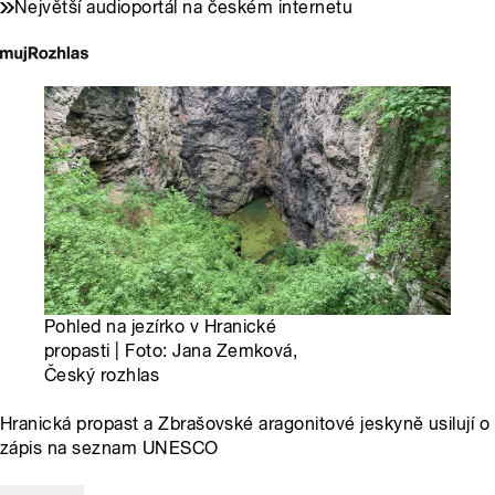
Největší audioportál na českém internetu
Pohled na jezírko v Hranické
propasti | Foto: Jana Zemková,
Český rozhlas
Hranická propast a Zbrašovské aragonitové jeskyně usilují o
zápis na seznam UNESCO