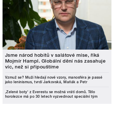
Jsme národ hobitů v salátové míse, říká
Mojmír Hampl. Globální dění nás zasahuje
víc, než si připouštíme
Vzmuž se? Muži hledají nové vzory, manosféra je passé
jako leninismus, tvrdí Jarkovská, Maňák a Petr
‚Zelené boty‘ z Everestu se možná vrátí domů. Tělo
horolezce má po 30 letech vyzvednout speciální tým