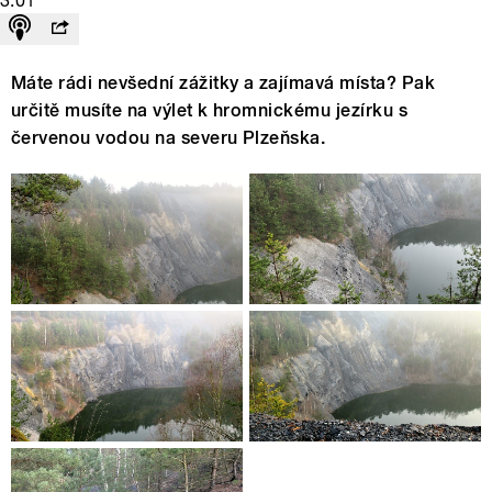
3:01
Máte rádi nevšední zážitky a zajímavá místa? Pak
určitě musíte na výlet k hromnickému jezírku s
červenou vodou na severu Plzeňska.