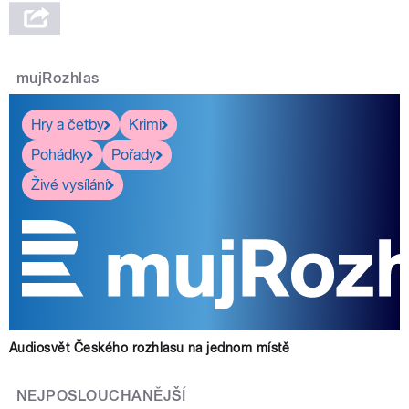
mujRozhlas
Hry a četby
Krimi
Pohádky
Pořady
Živé vysílání
Audiosvět Českého rozhlasu na jednom místě
NEJPOSLOUCHANĚJŠÍ