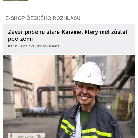
E-SHOP ČESKÉHO ROZHLASU
Závěr příběhu staré Karviné, který měl zůstat
pod zemí
Karin Lednická, spisovatelka