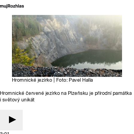
Hromnické jezírko | Foto: Pavel Halla
Hromnické červené jezírko na Plzeňsku je přírodní památka
i světový unikát