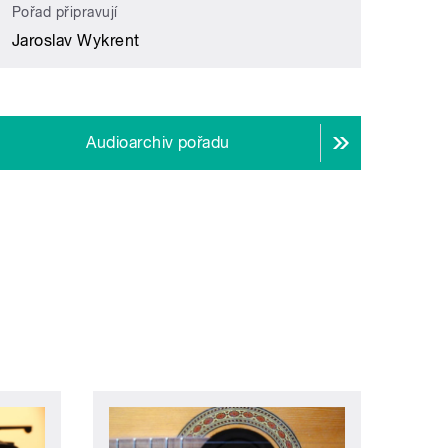
Pořad připravují
Jaroslav Wykrent
Audioarchiv pořadu