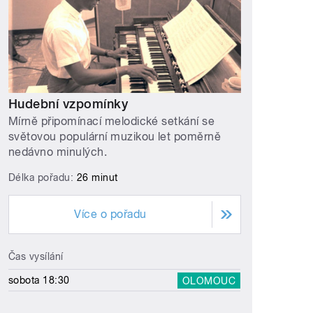
Hudební vzpomínky
Mírně připomínací melodické setkání se
světovou populární muzikou let poměrně
nedávno minulých.
Délka pořadu:
26 minut
Více o pořadu
Čas vysílání
sobota 18:30
OLOMOUC