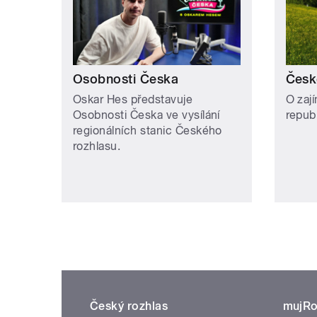
Osobnosti Česka
Česk
Oskar Hes představuje
O zaj
Osobnosti Česka ve vysílání
repub
regionálních stanic Českého
rozhlasu.
Český rozhlas
mujRo