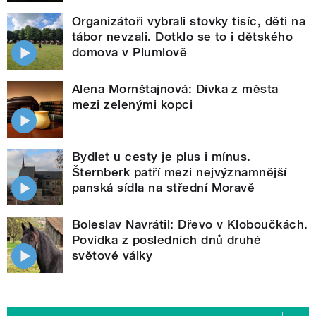
Organizátoři vybrali stovky tisíc, děti na
tábor nevzali. Dotklo se to i dětského
domova v Plumlově
Alena Mornštajnová: Dívka z města
mezi zelenými kopci
Bydlet u cesty je plus i mínus.
Šternberk patří mezi nejvýznamnější
panská sídla na střední Moravě
Boleslav Navrátil: Dřevo v Kloboučkách.
Povídka z posledních dnů druhé
světové války