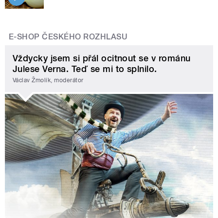
E-SHOP ČESKÉHO ROZHLASU
Vždycky jsem si přál ocitnout se v románu
Julese Verna. Teď se mi to splnilo.
Václav Žmolík, moderátor