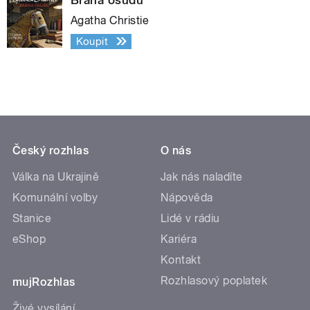
Agatha Christie
Koupit
Český rozhlas
O nás
Válka na Ukrajině
Jak nás naladíte
Komunální volby
Nápověda
Stanice
Lidé v rádiu
eShop
Kariéra
Kontakt
Rozhlasový poplatek
mujRozhlas
Živé vysílání