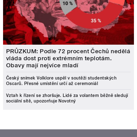
PRŮZKUM: Podle 72 procent Čechů nedělá
vláda dost proti extrémním teplotám.
Obavy mají nejvíce mladí
Český snímek Volklore uspěl v soutěži studentských
Oscarů. Přesné umístění určí až ceremoniál
Vztah k řízení se zhoršuje. Lidé za volantem běžně sledují
sociální sítě, upozorňuje Novotný