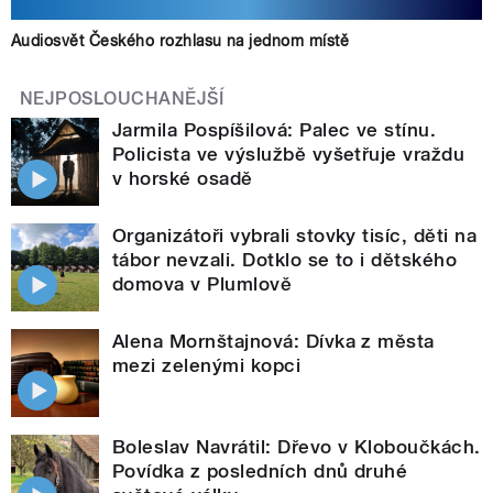
Audiosvět Českého rozhlasu na jednom místě
NEJPOSLOUCHANĚJŠÍ
Jarmila Pospíšilová: Palec ve stínu.
Policista ve výslužbě vyšetřuje vraždu
v horské osadě
Organizátoři vybrali stovky tisíc, děti na
tábor nevzali. Dotklo se to i dětského
domova v Plumlově
Alena Mornštajnová: Dívka z města
mezi zelenými kopci
Boleslav Navrátil: Dřevo v Kloboučkách.
Povídka z posledních dnů druhé