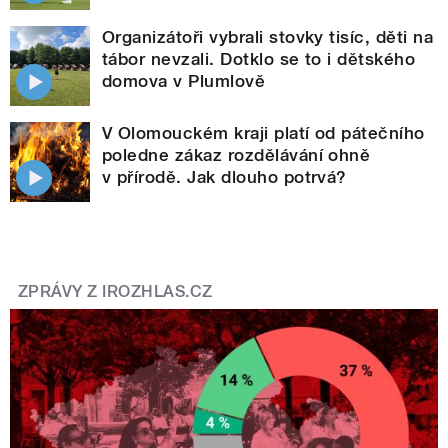
Organizátoři vybrali stovky tisíc, děti na
tábor nevzali. Dotklo se to i dětského
domova v Plumlově
V Olomouckém kraji platí od pátečního
poledne zákaz rozdělávání ohně
v přírodě. Jak dlouho potrvá?
ZPRÁVY Z IROZHLAS.CZ