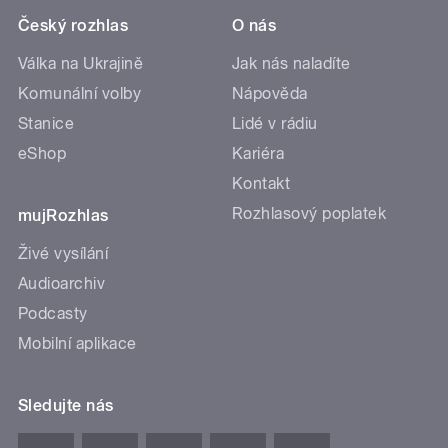
Český rozhlas
O nás
Válka na Ukrajině
Jak nás naladíte
Komunální volby
Nápověda
Stanice
Lidé v rádiu
eShop
Kariéra
Kontakt
Rozhlasový poplatek
mujRozhlas
Živé vysílání
Audioarchiv
Podcasty
Mobilní aplikace
Sledujte nás