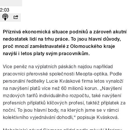
2:03
Příznivá ekonomická situace podniků a zároveň akutní
nedostatek lidí na trhu práce. To jsou hlavní důvody,
proč mnozí zaměstnavatelé z Olomouckého kraje
navýší i letos platy svým pracovníkům.
Více peněz na výplatních páskách najdou například
pracovníci přerovské společnosti Meopta-optika. Podle
personální ředitelky Lucie Kváskové firma letos vynaloží
na navýšení platů více než 60 milionů korun. „Navýšení
mzdových tarifů individuálního rozpočtu, také navýšení
profesních příplatků klíčových profesí, taktéž příplatek za
noční. To jsou hlavní body, na kterých jsme se v rámci
kolektivního vyjednávání dohodli,“ popisuje Kvásková.