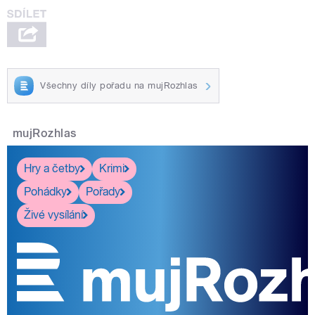
Všechny díly pořadu na mujRozhlas
mujRozhlas
Hry a četby
Krimi
Pohádky
Pořady
Živé vysílání