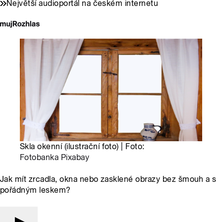
Největší audioportál na českém internetu
Skla okenní (ilustrační foto) | Foto:
Fotobanka Pixabay
Jak mít zrcadla, okna nebo zasklené obrazy bez šmouh a s
pořádným leskem?