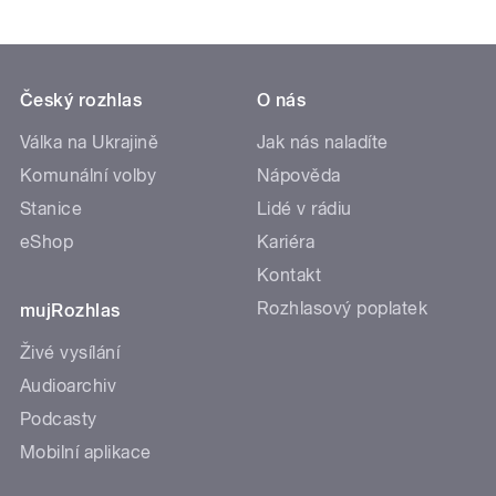
Český rozhlas
O nás
Válka na Ukrajině
Jak nás naladíte
Komunální volby
Nápověda
Stanice
Lidé v rádiu
eShop
Kariéra
Kontakt
Rozhlasový poplatek
mujRozhlas
Živé vysílání
Audioarchiv
Podcasty
Mobilní aplikace