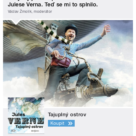
Julese Verna. Teď se mi to splnilo.
Václav Žmolík, moderátor
Tajuplný ostrov
Koupit