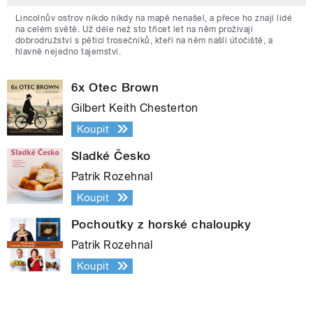
Lincolnův ostrov nikdo nikdy na mapě nenašel, a přece ho znají lidé
na celém světě. Už déle než sto třicet let na něm prožívají
dobrodružství s pěticí trosečníků, kteří na něm našli útočiště, a
hlavně nejedno tajemství.
6x Otec Brown
Gilbert Keith Chesterton
Koupit
Sladké Česko
Patrik Rozehnal
Koupit
Pochoutky z horské chaloupky
Patrik Rozehnal
Koupit