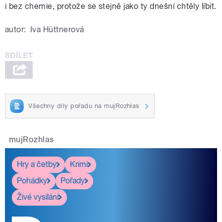
i bez chemie, protože se stejně jako ty dnešní chtěly líbit.
autor:
Iva Hüttnerová
Všechny díly pořadu na mujRozhlas
mujRozhlas
Hry a četby
Krimi
Pohádky
Pořady
Živé vysílání