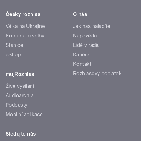
Český rozhlas
O nás
Válka na Ukrajině
Jak nás naladíte
Komunální volby
Nápověda
Stanice
Lidé v rádiu
eShop
Kariéra
Kontakt
Rozhlasový poplatek
mujRozhlas
Živé vysílání
Audioarchiv
Podcasty
Mobilní aplikace
Sledujte nás