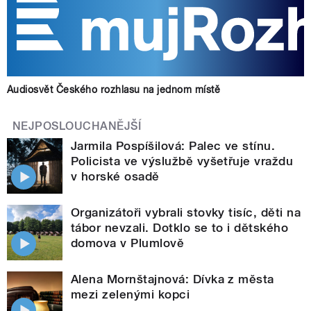
Audiosvět Českého rozhlasu na jednom místě
NEJPOSLOUCHANĚJŠÍ
Jarmila Pospíšilová: Palec ve stínu.
Policista ve výslužbě vyšetřuje vraždu
v horské osadě
Organizátoři vybrali stovky tisíc, děti na
tábor nevzali. Dotklo se to i dětského
domova v Plumlově
Alena Mornštajnová: Dívka z města
mezi zelenými kopci