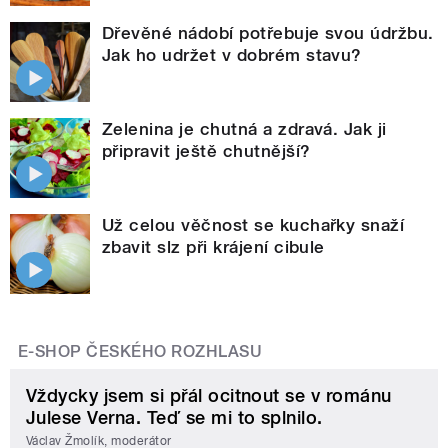
Dřevěné nádobí potřebuje svou údržbu.
Jak ho udržet v dobrém stavu?
Zelenina je chutná a zdravá. Jak ji
připravit ještě chutnější?
Už celou věčnost se kuchařky snaží
zbavit slz při krájení cibule
E-SHOP ČESKÉHO ROZHLASU
Vždycky jsem si přál ocitnout se v románu
Julese Verna. Teď se mi to splnilo.
Václav Žmolík, moderátor