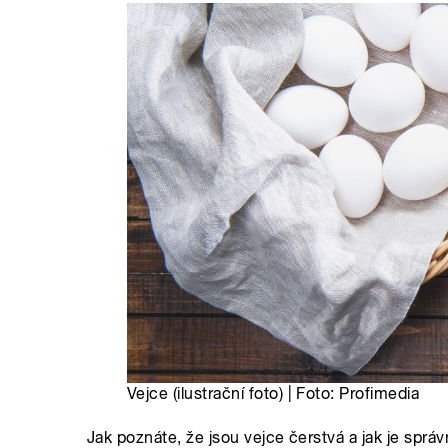
Vejce (ilustrační foto) | Foto: Profimedia
Jak poznáte, že jsou vejce čerstvá a jak je správ