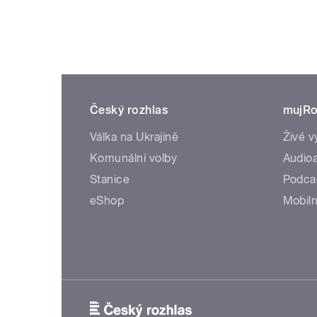
Český rozhlas
mujRo
Válka na Ukrajině
Živé v
Komunální volby
Audioa
Stanice
Podca
eShop
Mobiln