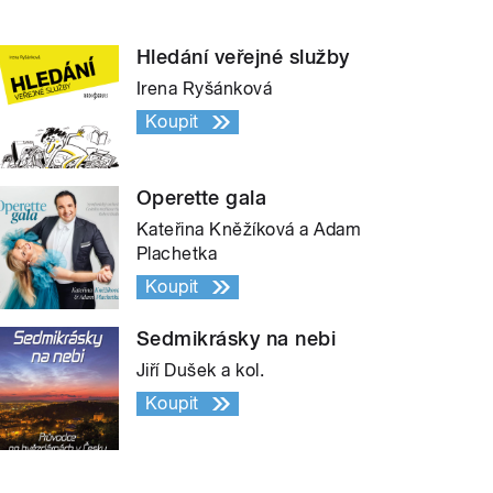
Hledání veřejné služby
Irena Ryšánková
Koupit
Operette gala
Kateřina Kněžíková a Adam
Plachetka
Koupit
Sedmikrásky na nebi
Jiří Dušek a kol.
Koupit