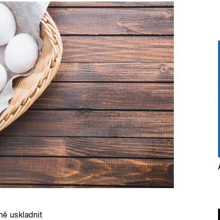
ně uskladnit