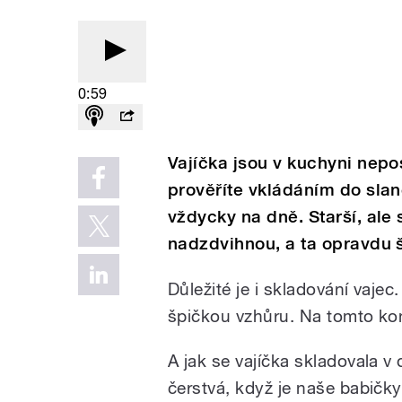
0:59
Vajíčka jsou v kuchyni nepo
prověříte vkládáním do slan
vždycky na dně. Starší, ale 
nadzdvihnou, a ta opravdu 
Důležité je i skladování vajec
špičkou vzhůru. Na tomto konc
A jak se vajíčka skladovala v
čerstvá, když je naše babičk