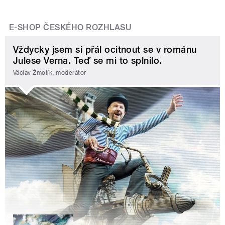
E-SHOP ČESKÉHO ROZHLASU
Vždycky jsem si přál ocitnout se v románu
Julese Verna. Teď se mi to splnilo.
Václav Žmolík, moderátor