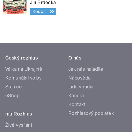
Jiří Brdečka
Koupit
Český rozhlas
O nás
Válka na Ukrajině
Jak nás naladíte
Komunální volby
Nápověda
Stanice
Lidé v rádiu
eShop
Kariéra
Kontakt
Rozhlasový poplatek
mujRozhlas
Živé vysílání