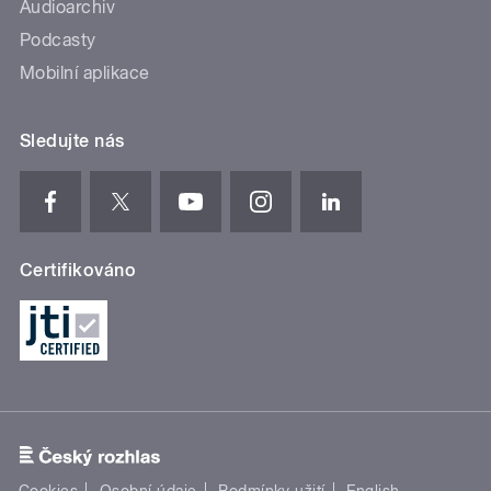
Audioarchiv
Podcasty
Mobilní aplikace
Sledujte nás
Certifikováno
Cookies
Osobní údaje
Podmínky užití
English