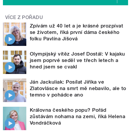
VÍCE Z POŘADU
Zpívám už 40 let a je krásné prozpívat
se životem, říká první dáma českého
folku Pavlína Jíšová
Olympijský vítěz Josef Dostál: V kajaku
jsem poprvé seděl ve třech letech a
hned jsem se cvakl
Ján Jackuliak: Posílat Jiříka ve
Zlatovlásce na smrt mě nebavilo, ale to
temno v pohádce ano
Královna českého popu? Pořád
zůstávám nohama na zemi, říká Helena
Vondráčková