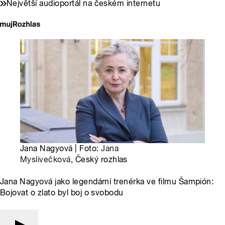
Největší audioportál na českém internetu
Jana Nagyová | Foto:
Jana
Myslivečková
, Český rozhlas
Jana Nagyová jako legendární trenérka ve filmu Šampión:
Bojovat o zlato byl boj o svobodu