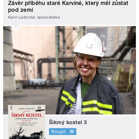
Závěr příběhu staré Karviné, který měl zůstat
pod zemí
Karin Lednická, spisovatelka
Šikmý kostel 3
Koupit