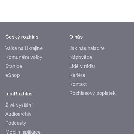
Český rozhlas
O nás
Válka na Ukrajině
Jak nás naladíte
Komunální volby
Nápověda
Stanice
Lidé v rádiu
eShop
Kariéra
Kontakt
Rozhlasový poplatek
mujRozhlas
Živé vysílání
Audioarchiv
Podcasty
Mobilní aplikace