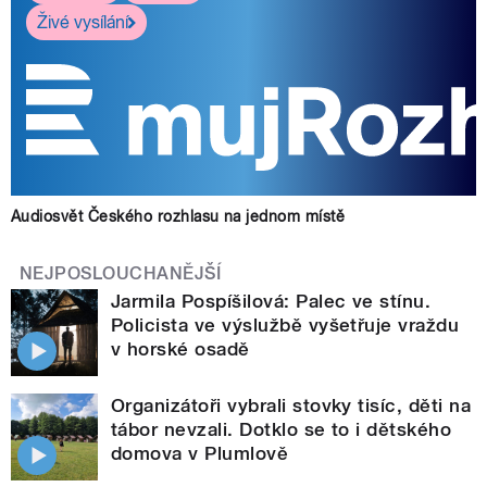
Živé vysílání
Audiosvět Českého rozhlasu na jednom místě
NEJPOSLOUCHANĚJŠÍ
Jarmila Pospíšilová: Palec ve stínu.
Policista ve výslužbě vyšetřuje vraždu
v horské osadě
Organizátoři vybrali stovky tisíc, děti na
tábor nevzali. Dotklo se to i dětského
domova v Plumlově