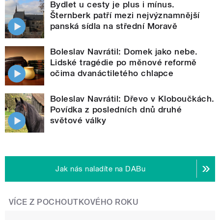
Bydlet u cesty je plus i mínus.
Šternberk patří mezi nejvýznamnější
panská sídla na střední Moravě
Boleslav Navrátil: Domek jako nebe.
Lidské tragédie po měnové reformě
očima dvanáctiletého chlapce
Boleslav Navrátil: Dřevo v Kloboučkách.
Povídka z posledních dnů druhé
světové války
Jak nás naladíte na DABu
VÍCE Z POCHOUTKOVÉHO ROKU