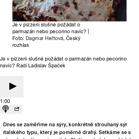
Je v pizzerii slušné požádat o
parmazán nebo pecorino navíc? |
Foto:
Dagmar Heřtová
, Český
rozhlas
Je v pizzerii slušné požádat o parmazán nebo pecorino
navíc? Radí Ladislav Špaček
1:00
Dnes se zaměříme na sýry, konkrétně strouhaný sýr
italského typu, který je poměrně drahý. Setkáme se s