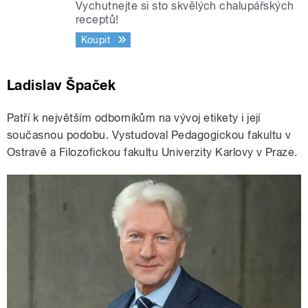
Vychutnejte si sto skvělých chalupářských
receptů!
Koupit
Ladislav Špaček
Patří k největším odborníkům na vývoj etikety i její
současnou podobu. Vystudoval Pedagogickou fakultu v
Ostravě a Filozofickou fakultu Univerzity Karlovy v Praze.