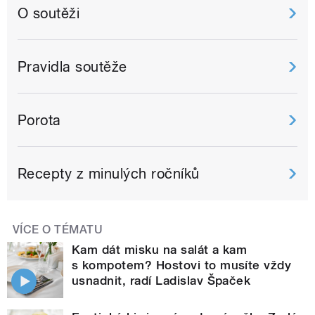
O soutěži
Pravidla soutěže
Porota
Recepty z minulých ročníků
VÍCE O TÉMATU
Kam dát misku na salát a kam
s kompotem? Hostovi to musíte vždy
usnadnit, radí Ladislav Špaček