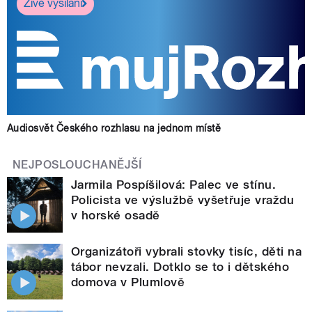
Živé vysílání
Audiosvět Českého rozhlasu na jednom místě
NEJPOSLOUCHANĚJŠÍ
Jarmila Pospíšilová: Palec ve stínu.
Policista ve výslužbě vyšetřuje vraždu
v horské osadě
Organizátoři vybrali stovky tisíc, děti na
tábor nevzali. Dotklo se to i dětského
domova v Plumlově