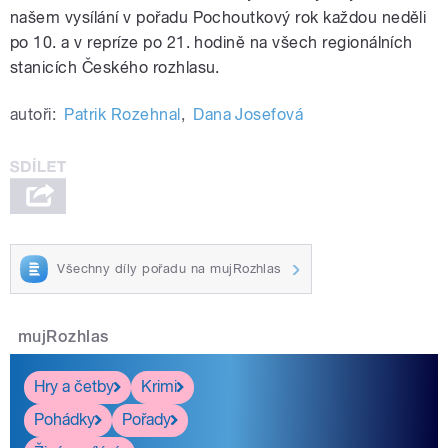
našem vysílání v pořadu Pochoutkový rok každou neděli
po 10. a v repríze po 21. hodině na všech regionálních
stanicích Českého rozhlasu.
autoři:
Patrik Rozehnal
,
Dana Josefová
Všechny díly pořadu na mujRozhlas
mujRozhlas
Hry a četby
Krimi
Pohádky
Pořady