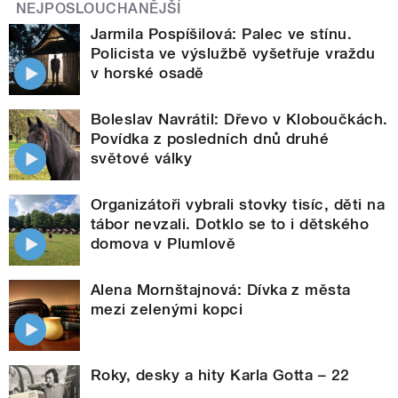
NEJPOSLOUCHANĚJŠÍ
Jarmila Pospíšilová: Palec ve stínu.
Policista ve výslužbě vyšetřuje vraždu
v horské osadě
Boleslav Navrátil: Dřevo v Kloboučkách.
Povídka z posledních dnů druhé
světové války
Organizátoři vybrali stovky tisíc, děti na
tábor nevzali. Dotklo se to i dětského
domova v Plumlově
Alena Mornštajnová: Dívka z města
mezi zelenými kopci
Roky, desky a hity Karla Gotta – 22