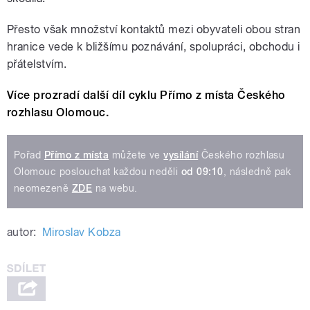
Přesto však množství kontaktů mezi obyvateli obou stran
hranice vede k bližšímu poznávání, spolupráci, obchodu i
přátelstvím.
Více prozradí další díl cyklu Přímo z místa Českého
rozhlasu Olomouc.
Pořad
Přímo z místa
můžete ve
vysílání
Českého rozhlasu
Olomouc poslouchat každou neděli
od 09:10
, následně pak
neomezeně
ZDE
na webu.
autor:
Miroslav Kobza