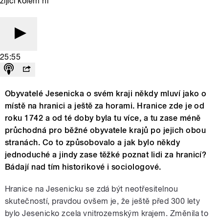
žijící kolem ní
25:55
Obyvatelé Jesenicka o svém kraji někdy mluví jako o
místě na hranici a ještě za horami. Hranice zde je od
roku 1742 a od té doby byla tu více, a tu zase méně
průchodná pro běžné obyvatele krajů po jejich obou
stranách. Co to způsobovalo a jak bylo někdy
jednoduché a jindy zase těžké poznat lidi za hranicí?
Bádají nad tím historikové i sociologové.
Hranice na Jesenicku se zdá být neotřesitelnou
skutečností, pravdou ovšem je, že ještě před 300 lety
bylo Jesenicko zcela vnitrozemským krajem. Změnila to