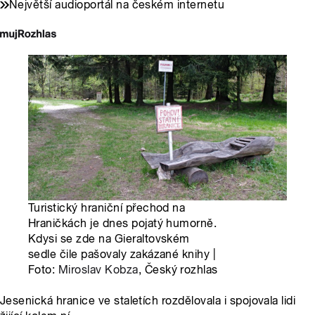
Největší audioportál na českém internetu
Turistický hraniční přechod na
Hraničkách je dnes pojatý humorně.
Kdysi se zde na Gieraltovském
sedle čile pašovaly zakázané knihy |
Foto:
Miroslav Kobza
, Český rozhlas
Jesenická hranice ve staletích rozdělovala i spojovala lidi