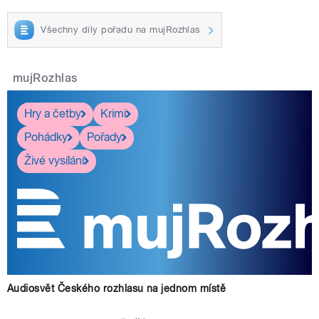
Všechny díly pořadu na mujRozhlas
mujRozhlas
Hry a četby
Krimi
Pohádky
Pořady
Živé vysílání
Audiosvět Českého rozhlasu na jednom místě