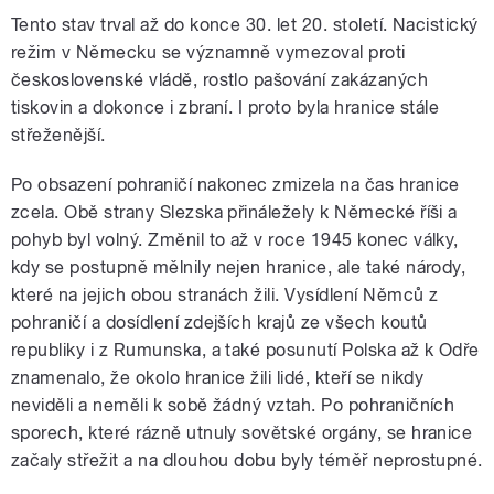
Tento stav trval až do konce 30. let 20. století. Nacistický
režim v Německu se významně vymezoval proti
československé vládě, rostlo pašování zakázaných
tiskovin a dokonce i zbraní. I proto byla hranice stále
střeženější.
Po obsazení pohraničí nakonec zmizela na čas hranice
zcela. Obě strany Slezska přináležely k Německé říši a
pohyb byl volný. Změnil to až v roce 1945 konec války,
kdy se postupně mělnily nejen hranice, ale také národy,
které na jejich obou stranách žili. Vysídlení Němců z
pohraničí a dosídlení zdejších krajů ze všech koutů
republiky i z Rumunska, a také posunutí Polska až k Odře
znamenalo, že okolo hranice žili lidé, kteří se nikdy
neviděli a neměli k sobě žádný vztah. Po pohraničních
sporech, které rázně utnuly sovětské orgány, se hranice
začaly střežit a na dlouhou dobu byly téměř neprostupné.