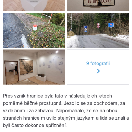
9 fotografií
Přes vznik hranice byla tato v následujících letech
poměrně běžně prostupná. Jezdilo se za obchodem, za
vzděláním i za zábavou. Napomáhalo, že se na obou
stranách hranice mluvilo stejným jazykem a lidé se znali a
byli často dokonce spříznění.