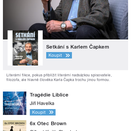
Setkání s Karlem Čapkem
Koupit
Literární fikce, pokus přiblížit literární nadsázkou spisovatele,
filozofa, ale hlavně člověka Karla Čapka trochu jinou formou.
Tragédie Liblice
Jiří Havelka
Koupit
6x Otec Brown