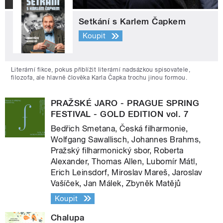
Setkání s Karlem Čapkem
Koupit
Literární fikce, pokus přiblížit literární nadsázkou spisovatele,
filozofa, ale hlavně člověka Karla Čapka trochu jinou formou.
PRAŽSKÉ JARO - PRAGUE SPRING
FESTIVAL - GOLD EDITION vol. 7
Bedřich Smetana, Česká filharmonie,
Wolfgang Sawallisch, Johannes Brahms,
Pražský filharmonický sbor, Roberta
Alexander, Thomas Allen, Lubomír Mátl,
Erich Leinsdorf, Miroslav Mareš, Jaroslav
Vašíček, Jan Málek, Zbyněk Matějů
Koupit
Chalupa