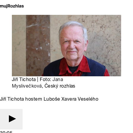
Jiří Tichota | Foto:
Jana
Myslivečková
, Český rozhlas
Jiří Tichota hostem Luboše Xavera Veselého