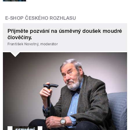
E-SHOP ČESKÉHO ROZHLASU
Přijměte pozvání na úsměvný doušek moudré
člověčiny.
František Novotný, moderátor