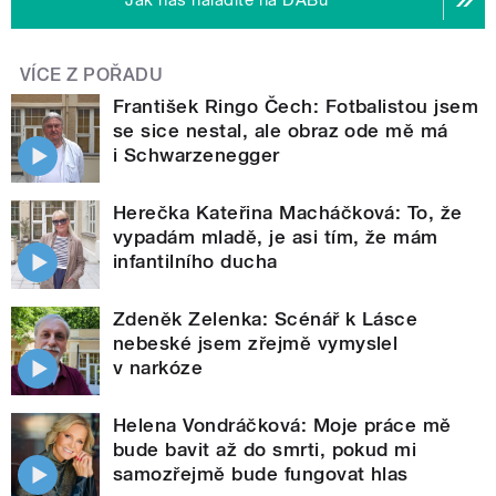
VÍCE Z POŘADU
František Ringo Čech: Fotbalistou jsem
se sice nestal, ale obraz ode mě má
i Schwarzenegger
Herečka Kateřina Macháčková: To, že
vypadám mladě, je asi tím, že mám
infantilního ducha
Zdeněk Zelenka: Scénář k Lásce
nebeské jsem zřejmě vymyslel
v narkóze
Helena Vondráčková: Moje práce mě
bude bavit až do smrti, pokud mi
samozřejmě bude fungovat hlas