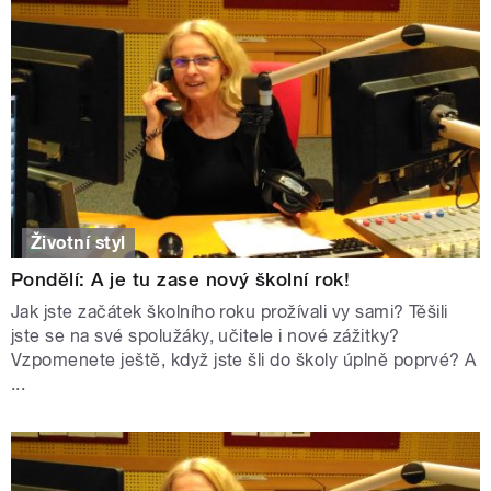
Životní styl
Pondělí: A je tu zase nový školní rok!
Jak jste začátek školního roku prožívali vy sami? Těšili
jste se na své spolužáky, učitele i nové zážitky?
Vzpomenete ještě, když jste šli do školy úplně poprvé? A
...