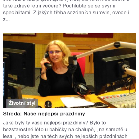
také zdravé letní večeře? Pochlubte se se svými
specialitami. Z jakých třeba sezónních surovin, ovoce i
z...
Životní styl
Středa: Naše nejlepší prázdniny
Jaké byly ty vaše nejlepší prázdniny? Bylo to
bezstarostné léto u babičky na chalupě, „na samotě u
lesa“, nebo jste na těch svých nejlepších prázdninách