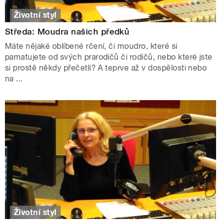
Životní styl
Středa: Moudra našich předků
Máte nějaké oblíbené rčení, či moudro, které si
pamatujete od svých prarodičů či rodičů, nebo které jste
si prostě někdy přečetli? A teprve až v dospělosti nebo
na ...
Životní styl