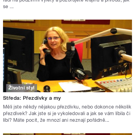
se ...
Životní styl
Středa: Přezdívky a my
Měli jste někdy nějakou přezdívku, nebo dokonce několik
přezdívek? Jak jste si je vykoledovali a jak se vám líbila či
líbí? Máte pocit, že mnozí ani neznají pořádně...