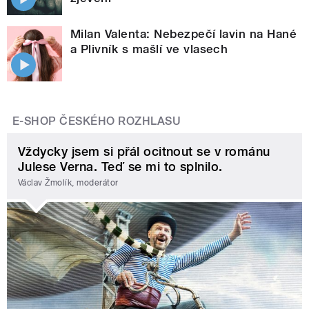
Milan Valenta: Nebezpečí lavin na Hané
a Plivník s mašlí ve vlasech
E-SHOP ČESKÉHO ROZHLASU
Vždycky jsem si přál ocitnout se v románu
Julese Verna. Teď se mi to splnilo.
Václav Žmolík, moderátor