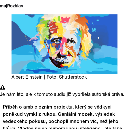
Albert Einstein | Foto: Shutterstock
Je nám líto, ale k tomuto audiu již vypršela autorská práva.
Příběh o ambiciózním projektu, který se vědkyni
poněkud vymkl z rukou. Geniální mozek, výsledek
vědeckého pokusu, pochopil mnohem víc, než jeho
tvůrci. Vládne nejen mimořádnou inteligencí, ale také