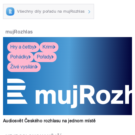
Všechny díly pořadu na mujRozhlas
mujRozhlas
Hry a četby
Krimi
Pohádky
Pořady
Živé vysílání
Audiosvět Českého rozhlasu na jednom místě