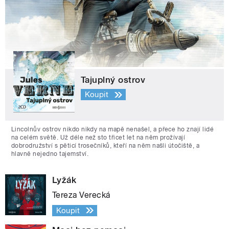
Tajuplný ostrov
Koupit
Lincolnův ostrov nikdo nikdy na mapě nenašel, a přece ho znají lidé
na celém světě. Už déle než sto třicet let na něm prožívají
dobrodružství s pěticí trosečníků, kteří na něm našli útočiště, a
hlavně nejedno tajemství.
Lyžák
Tereza Verecká
Koupit