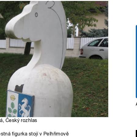
á, Český rozhlas
stná figurka stojí v Pelhřimově