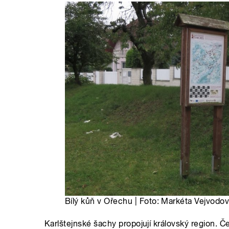
Bílý kůň v Ořechu | Foto: Markéta Vejvodov
Karlštejnské šachy propojují královský region. Če