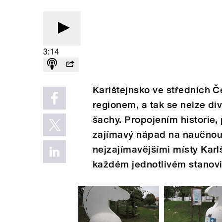
3:14
Karlštejnsko ve středních 
regionem, a tak se nelze div
šachy. Propojením historie,
zajímavý nápad na naučnou 
nejzajímavějšími místy Karl
každém jednotlivém stanoviš