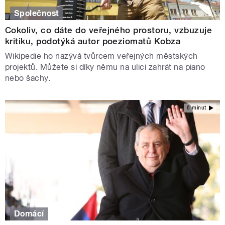
Společnost
Cokoliv, co dáte do veřejného prostoru, vzbuzuje
kritiku, podotýká autor poeziomatů Kobza
Wikipedie ho nazývá tvůrcem veřejných městských
projektů. Můžete si díky němu na ulici zahrát na piano
nebo šachy.
6 minut
Domácí