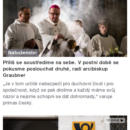
Náboženství
Příliš se soustředíme na sebe. V postní době se
pokusme poslouchat druhé, radí arcibiskup
Graubner
„Je v tom určité nebezpečí pro duchovní život i pro
společnost, když se pak drolíme a každý máme svůj
názor a nejsme schopni se dát dohromady,“ varuje
primas český.
12 minut