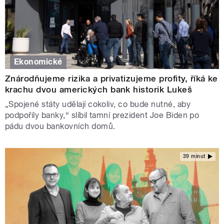
Ekonomické
Znárodňujeme rizika a privatizujeme profity, říká ke
krachu dvou amerických bank historik Lukeš
„Spojené státy udělají cokoliv, co bude nutné, aby
podpořily banky,“ slíbil tamní prezident Joe Biden po
pádu dvou bankovních domů.
39 minut