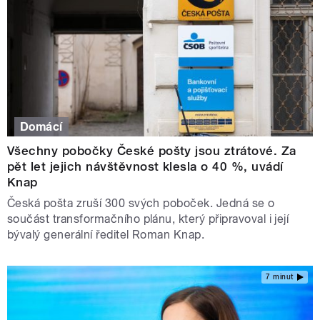
Domácí
Všechny pobočky České pošty jsou ztrátové. Za
pět let jejich návštěvnost klesla o 40 %, uvádí
Knap
Česká pošta zruší 300 svých poboček. Jedná se o
součást transformačního plánu, který připravoval i její
bývalý generální ředitel Roman Knap.
7 minut