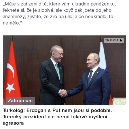
„Máte v zařízení dítě, které vám ukradne peněženku,
řeknete si, že je zlobivé, ale když pak jdete do jeho
anamnézy, zjistíte, že žilo na ulici a co neukradlo, to
nemělo.“
26 minut
Zahraniční
Turkolog: Erdogan s Putinem jsou si podobní.
Turecký prezident ale nemá takové myšlení
agresora