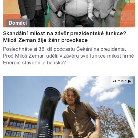
Domácí
Skandální milost na závěr prezidentské funkce?
Miloš Zeman žije žánr provokace
Poslechněte si 36. díl podcastu Čekání na prezidenta.
Proč Miloš Zeman udělil v závěru své funkce milost firmě
Energie stavební a báňská?
24 minut