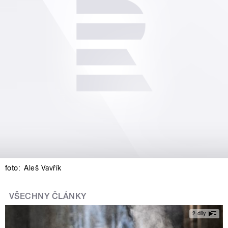
foto:
Aleš Vavřík
VŠECHNY ČLÁNKY
2 díly