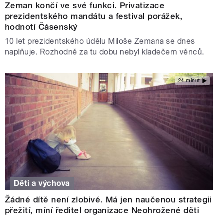
Zeman končí ve své funkci. Privatizace
prezidentského mandátu a festival porážek,
hodnotí Čásenský
10 let prezidentského údělu Miloše Zemana se dnes
naplňuje. Rozhodně za tu dobu nebyl kladečem věnců.
24 minut
Děti a výchova
Žádné dítě není zlobivé. Má jen naučenou strategii
přežití, míní ředitel organizace Neohrožené děti