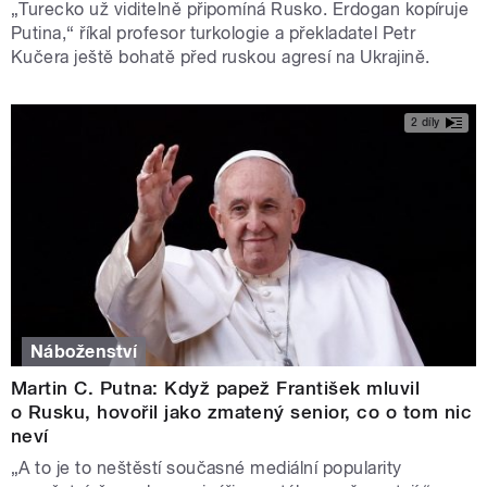
„Turecko už viditelně připomíná Rusko. Erdogan kopíruje
Putina,“ říkal profesor turkologie a překladatel Petr
Kučera ještě bohatě před ruskou agresí na Ukrajině.
2 díly
Náboženství
Martin C. Putna: Když papež František mluvil
o Rusku, hovořil jako zmatený senior, co o tom nic
neví
„A to je to neštěstí současné mediální popularity