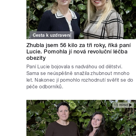
Cesta k uzdravení
Zhubla jsem 56 kilo za tři roky, říká paní
Lucie. Pomohla jí nová revoluční léčba
obezity
Paní Lucie bojovala s nadváhou od dětství.
Sama se neúspěšně snažila zhubnout mnoho
let. Nakonec jí pomohlo rozhodnutí svěřit se do
péče odborníků.
15 minut