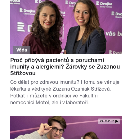
Věda
Proč přibývá pacientů s poruchami
imunity a alergiemi? Žárovky se Zuzanou
Střížovou
Co dělat pro zdravou imunitu? I tomu se věnuje
lékařka a vědkyně Zuzana Ozaniak Střížová.
Potkat ji můžete v ordinaci ve Fakultní
nemocnici Motol, ale i v laboratoři.
24 minut