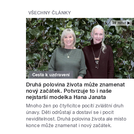
VŠECHNY ČLÁNKY
26 minut
Cesta k uzdravení
Druhá polovina života může znamenat
nový začátek. Potvrzuje to i naše
nejstarší modelka Hana Janata
Mnoho žen po čtyřicítce pocítí zvláštní druh
únavy. Děti odrůstají a dostaví se i pocit
neviditelnost. Druhá polovina života ale místo
konce může znamenat i nový začátek.