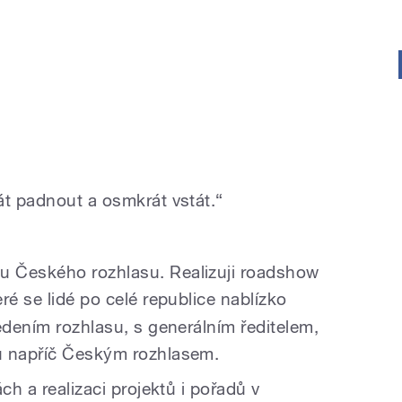
át padnout a osmkrát vstát.“
 Českého rozhlasu. Realizuji roadshow
teré se lidé po celé republice nablízko
edením rozhlasu, s generálním ředitelem,
ů napříč Českým rozhlasem.
ch a realizaci projektů i pořadů v