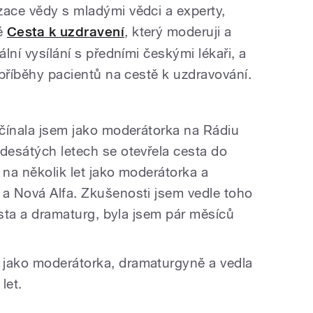
zace vědy s mladými vědci a experty,
ně
Cesta k uzdravení
, který moderuji a
ální vysílání s předními českými lékaři, a
é příběhy pacientů na cestě k uzdravování.
začínala jsem jako moderátorka na Rádiu
adesátých letech se otevřela cesta do
 na několik let jako moderátorka a
 a Nová Alfa. Zkušenosti jsem vedle toho
rista a dramaturg, byla jsem pár měsíců
 jako moderátorka, dramaturgyně a vedla
let.