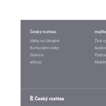
Český rozhlas
mujRo
Válka na Ukrajině
Živé v
Komunální volby
Audioa
Stanice
Podca
eShop
Mobiln