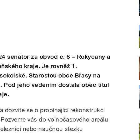
24 senátor za obvod č. 8 – Rokycany a
eňského kraje. Je rovněž 1.
sokolské. Starostou obce Břasy na
. Pod jeho vedením dostala obec titul
aje.
a dozvíte se o probíhající rekonstrukci
h. Pozveme vás do volnočasového areálu
 železnici nebo naučnou stezku