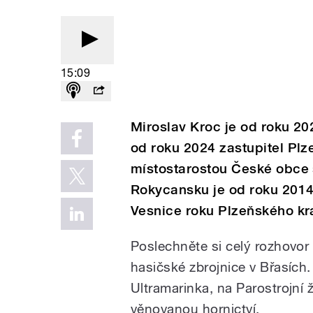
15:09
Miroslav Kroc je od roku 20
od roku 2024 zastupitel Plz
místostarostou České obce 
Rokycansku je od roku 2014
Vesnice roku Plzeňského kr
Poslechněte si celý rozhovor 
hasičské zbrojnice v Břasíc
Ultramarinka, na Parostrojní
věnovanou hornictví.