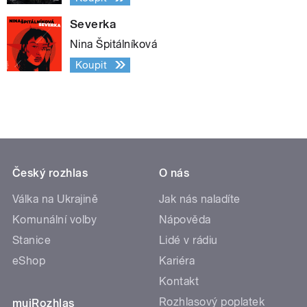
Severka
Nina Špitálníková
Koupit
Český rozhlas
O nás
Válka na Ukrajině
Jak nás naladíte
Komunální volby
Nápověda
Stanice
Lidé v rádiu
eShop
Kariéra
Kontakt
Rozhlasový poplatek
mujRozhlas