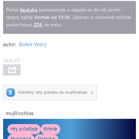
Pořad
Apatyka
poslouchejte a zapojte se do něj svými
dotazy každý
čtvrtek od 10:04
. Záznam si následně můžete
poslechnout
ZDE
na webu.
autor:
Bořek Volný
Všechny díly pořadu na mujRozhlas
mujRozhlas
Hry a četby
Krimi