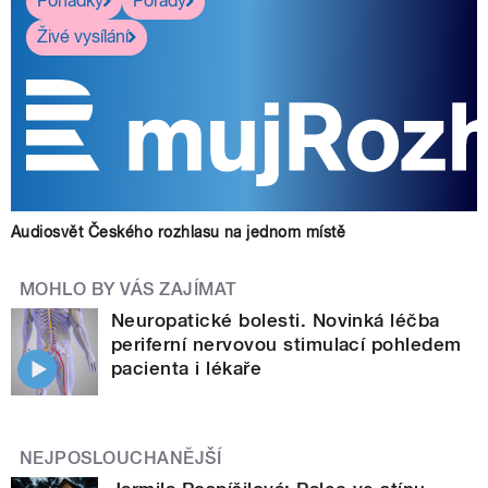
Pohádky
Pořady
Živé vysílání
Audiosvět Českého rozhlasu na jednom místě
MOHLO BY VÁS ZAJÍMAT
Neuropatické bolesti. Novinká léčba
periferní nervovou stimulací pohledem
pacienta i lékaře
NEJPOSLOUCHANĚJŠÍ