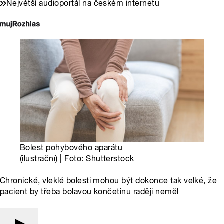
Největší audioportál na českém internetu
Bolest pohybového aparátu
(ilustrační) | Foto: Shutterstock
Chronické, vleklé bolesti mohou být dokonce tak velké, že
pacient by třeba bolavou končetinu raději neměl