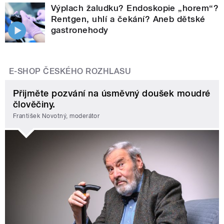
Výplach žaludku? Endoskopie „horem“?
Rentgen, uhlí a čekání? Aneb dětské
gastronehody
E-SHOP ČESKÉHO ROZHLASU
Přijměte pozvání na úsměvný doušek moudré
člověčiny.
František Novotný, moderátor