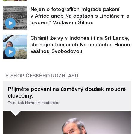
Nejen o fotografiích migrace pakoní
v Africe aneb Na cestách s „indiánem a
lovcem“ Václavem Šilhou
Chránit želvy v Indonésii i na Srí Lance,
ale nejen tam aneb Na cestách s Hanou
Vašinou Svobodovou
E-SHOP ČESKÉHO ROZHLASU
Přijměte pozvání na úsměvný doušek moudré
člověčiny.
František Novotný, moderátor