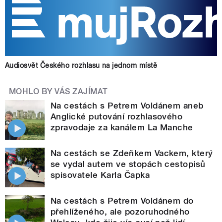
Audiosvět Českého rozhlasu na jednom místě
MOHLO BY VÁS ZAJÍMAT
Na cestách s Petrem Voldánem aneb
Anglické putování rozhlasového
zpravodaje za kanálem La Manche
Na cestách se Zdeňkem Vackem, který
se vydal autem ve stopách cestopisů
spisovatele Karla Čapka
Na cestách s Petrem Voldánem do
přehlíženého, ale pozoruhodného