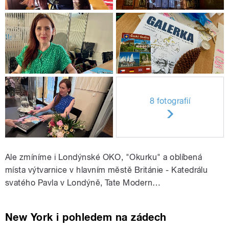
8 fotografií
Ale zmíníme i Londýnské OKO, "Okurku" a oblíbená
místa výtvarnice v hlavním městě Británie - Katedrálu
svatého Pavla v Londýně, Tate Modern…
New York i pohledem na zádech