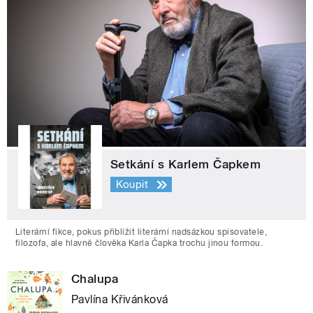
Setkání s Karlem Čapkem
Koupit
Literární fikce, pokus přiblížit literární nadsázkou spisovatele,
filozofa, ale hlavně člověka Karla Čapka trochu jinou formou.
Chalupa
Pavlína Křivánková