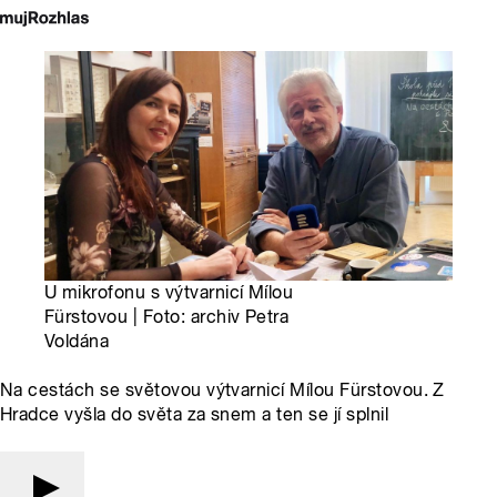
U mikrofonu s výtvarnicí Mílou
Fürstovou | Foto: archiv Petra
Voldána
Na cestách se světovou výtvarnicí Mílou Fürstovou. Z
Hradce vyšla do světa za snem a ten se jí splnil