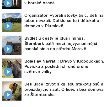
v horské osadě
Organizátoři vybrali stovky tisíc, děti na
tábor nevzali. Dotklo se to i dětského
domova v Plumlově
Bydlet u cesty je plus i mínus.
Šternberk patří mezi nejvýznamnější
panská sídla na střední Moravě
Boleslav Navrátil: Dřevo v Kloboučkách.
Povídka z posledních dnů druhé
světové války
Děti ulice: život s kulisou štěkotu psů a
projíždějících aut. O lidech bez domova
ze Šternberska