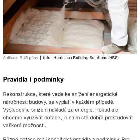
Aplikace PUR pěny
|
foto:
Huntsman Building Solutions (HBS)
Pravidla i podmínky
Rekonstrukce, které vede ke snížení energetické
náročnosti budovy, se vyplatí v každém případě.
Výsledek je snížení nákladů za energie. Pokud ale
chceme využívat dotace, je na místě dobře prostudovat
veškeré možnosti.
Různé dotace mají specifická pravidla a podmínky. Pro