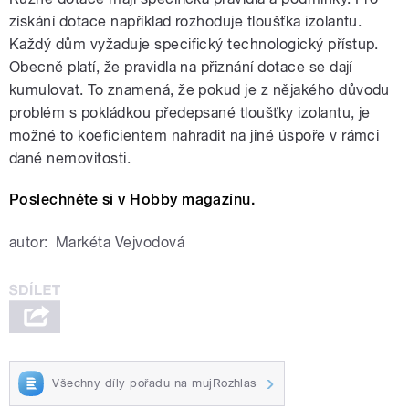
získání dotace například rozhoduje tloušťka izolantu.
Každý dům vyžaduje specifický technologický přístup.
Obecně platí, že pravidla na přiznání dotace se dají
kumulovat. To znamená, že pokud je z nějakého důvodu
problém s pokládkou předepsané tloušťky izolantu, je
možné to koeficientem nahradit na jiné úspoře v rámci
dané nemovitosti.
Poslechněte si v Hobby magazínu.
autor:
Markéta Vejvodová
Všechny díly pořadu na mujRozhlas