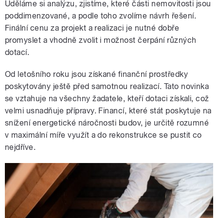
Uděláme si analýzu, zjistíme, které části nemovitosti jsou
poddimenzované, a podle toho zvolíme návrh řešení.
Finální cenu za projekt a realizaci je nutné dobře
promyslet a vhodně zvolit i možnost čerpání různých
dotací.
Od letošního roku jsou získané finanční prostředky
poskytovány ještě před samotnou realizací. Tato novinka
se vztahuje na všechny žadatele, kteří dotaci získali, což
velmi usnadňuje přípravy. Financí, které stát poskytuje na
snížení energetické náročnosti budov, je určitě rozumné
v maximální míře využít a do rekonstrukce se pustit co
nejdříve.