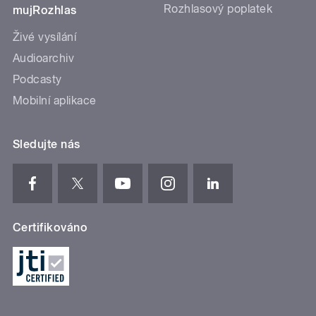
Rozhlasový poplatek
mujRozhlas
Živé vysílání
Audioarchiv
Podcasty
Mobilní aplikace
Sledujte nás
Certifikováno