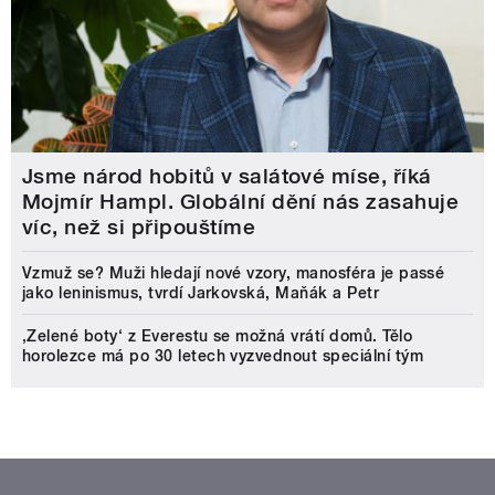
Jsme národ hobitů v salátové míse, říká
Mojmír Hampl. Globální dění nás zasahuje
víc, než si připouštíme
Vzmuž se? Muži hledají nové vzory, manosféra je passé
jako leninismus, tvrdí Jarkovská, Maňák a Petr
‚Zelené boty‘ z Everestu se možná vrátí domů. Tělo
horolezce má po 30 letech vyzvednout speciální tým