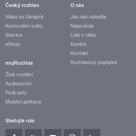
Český rozhlas
O nás
Válka na Ukrajině
Jak nás naladíte
Komunální volby
Nápověda
Stanice
Lidé v rádiu
eShop
Kariéra
Kontakt
Rozhlasový poplatek
mujRozhlas
Živé vysílání
Audioarchiv
Podcasty
Mobilní aplikace
Sledujte nás