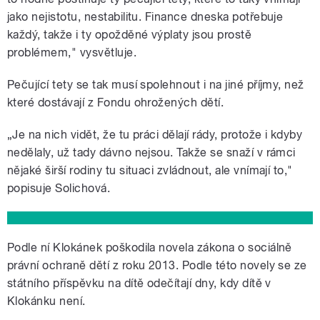
jako nejistotu, nestabilitu. Finance dneska potřebuje
pause
každý, takže i ty opožděné výplaty jsou prostě
problémem," vysvětluje.
Pečující tety se tak musí spolehnout i na jiné příjmy, než
které dostávají z Fondu ohrožených dětí.
„Je na nich vidět, že tu práci dělají rády, protože i kdyby
nedělaly, už tady dávno nejsou. Takže se snaží v rámci
nějaké širší rodiny tu situaci zvládnout, ale vnímají to,"
popisuje Solichová.
Podle ní Klokánek poškodila novela zákona o sociálně
právní ochraně dětí z roku 2013. Podle této novely se ze
státního příspěvku na dítě odečítají dny, kdy dítě v
Klokánku není.